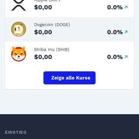
$0,00
0.0%
Dogecoin (DOGE)
$0,00
0.0%
Shiba Inu (SHIB)
$0,00
0.0%
Zeige alle Kurse
Footer
EINSTIEG