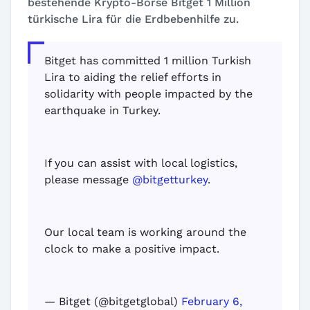
bestehende Krypto-Börse Bitget 1 Million
türkische Lira für die Erdbebenhilfe zu.
Bitget has committed 1 million Turkish
Lira to aiding the relief efforts in
solidarity with people impacted by the
earthquake in Turkey.
If you can assist with local logistics,
please message
@bitgetturkey
.
Our local team is working around the
clock to make a positive impact.
— Bitget (@bitgetglobal)
February 6,