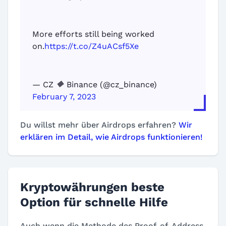
More efforts still being worked
on.
https://t.co/Z4uACsf5Xe
— CZ 🔶 Binance (@cz_binance)
February 7, 2023
Du willst mehr über Airdrops erfahren?
Wir
erklären im Detail, wie Airdrops funktionieren!
Kryptowährungen beste
Option für schnelle Hilfe
Auch wenn die Methode des Proof-of-Address