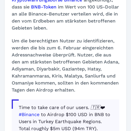
dass sie
BNB-Token
im Wert von 100 US-Dollar
an alle Binance-Benutzer verteilen wird, die in
den vom Erdbeben am stärksten betroffenen
Gebieten leben.
Um die berechtigten Nutzer zu identifizieren,
werden die bis zum 6. Februar eingereichten
Adressnachweise überprüft. Nutzer, die aus
den am stärksten betroffenen Gebieten Adana,
Adiyaman, Diyarbakir, Gaziantep, Hatay,
Kahramanmaras, Kiris, Malatya, Sanliurfa und
Osmaniye kommen, sollten in den kommenden
Tagen den Airdrop erhalten.
Time to take care of our users. 🇹🇷❤️
#Binance
to Airdrop $100 USD in BNB to
Users in Turkey Earthquake Regions.
Total roughly $5m USD (94m TRY).