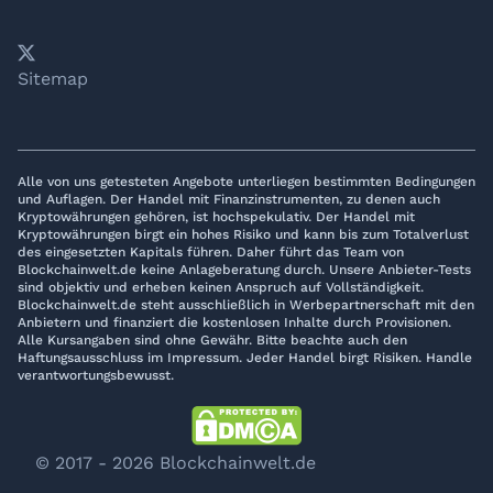
𝕏
YouTube
LinkedIn
Telegram
Sitemap
Alle von uns getesteten Angebote unterliegen bestimmten Bedingungen
und Auflagen. Der Handel mit Finanzinstrumenten, zu denen auch
Kryptowährungen gehören, ist hochspekulativ. Der Handel mit
Kryptowährungen birgt ein hohes Risiko und kann bis zum Totalverlust
des eingesetzten Kapitals führen. Daher führt das Team von
Blockchainwelt.de keine Anlageberatung durch. Unsere Anbieter-Tests
sind objektiv und erheben keinen Anspruch auf Vollständigkeit.
Blockchainwelt.de steht ausschließlich in Werbepartnerschaft mit den
Anbietern und finanziert die kostenlosen Inhalte durch Provisionen.
Alle Kursangaben sind ohne Gewähr. Bitte beachte auch den
Haftungsausschluss im Impressum. Jeder Handel birgt Risiken. Handle
verantwortungsbewusst.
© 2017 - 2026 Blockchainwelt.de