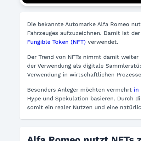
Die bekannte Automarke Alfa Romeo nutz
Fahrzeuges aufzuzeichnen. Damit ist der 
Fungible Token (NFT)
verwendet.
Der Trend von NFTs nimmt damit weiter F
der Verwendung als digitale Sammlerst
Verwendung in wirtschaftlichen Prozesse
Besonders Anleger möchten vermehrt
in
Hype und Spekulation basieren. Durch d
somit ein realer Nutzen und eine natürl
Alfa Romeo nutzt NFTs 