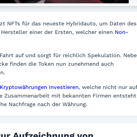
t NFTs für das neueste Hybridauto, um Daten des
Hersteller einer der Ersten, welcher einen
Non-
ahrt auf und sorgt für reichlich Spekulation. Neb
ücke finden die Token nun zunehmend auch
n.
 Kryptowährungen investieren
, welche nicht nur au
ie Zusammenarbeit mit bekannten Firmen entsteht
iche Nachfrage nach der Währung.
zur Aufzeichnung von