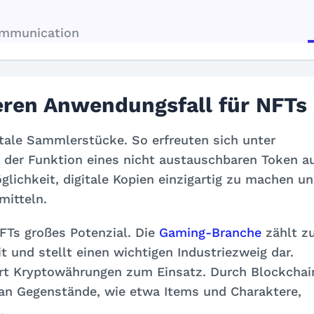
ommunication
eren Anwendungsfall für NFTs
itale Sammlerstücke. So erfreuten sich unter
 der Funktion eines nicht austauschbaren Token a
lichkeit, digitale Kopien einzigartig zu machen u
mitteln.
FTs großes Potenzial. Die
Gaming-Branche
zählt z
und stellt einen wichtigen Industriezweig dar.
rt Kryptowährungen zum Einsatz. Durch Blockchai
tan Gegenstände, wie etwa Items und Charaktere,
.