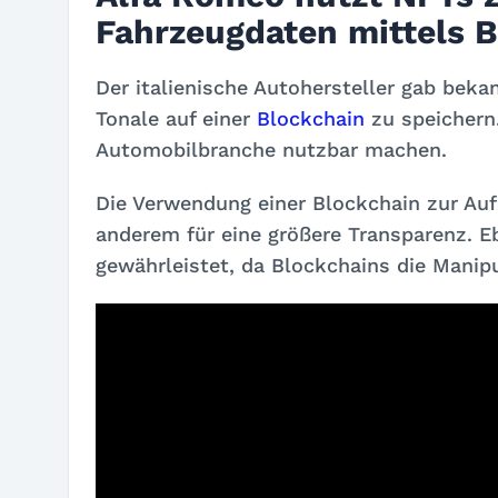
Fahrzeugdaten mittels 
Der italienische Autohersteller gab bek
Tonale auf einer
Blockchain
zu speichern.
Automobilbranche nutzbar machen.
Die Verwendung einer Blockchain zur Au
anderem für eine größere Transparenz. Eb
gewährleistet, da Blockchains die Manip