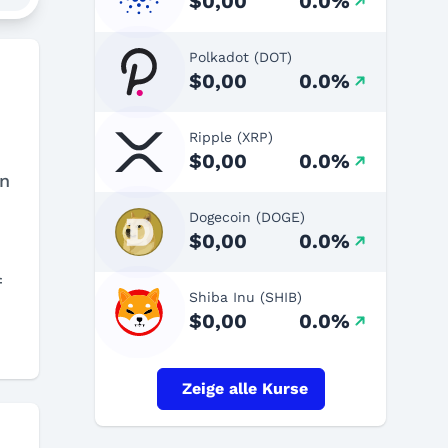
$0,00
0.0%
Polkadot (DOT)
$0,00
0.0%
Ripple (XRP)
$0,00
0.0%
en
Dogecoin (DOGE)
$0,00
0.0%
f
Shiba Inu (SHIB)
$0,00
0.0%
Zeige alle Kurse