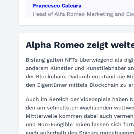
Francesco Calcara
Head of Alfa Romeo Marketing and C
Alpha Romeo zeigt weit
Bislang galten NFTs überwiegend als dig
anderem Künstler und Kunstliebhaber an
der Blockchain. Dadurch entstand die Mög
den Eigentümer mittels Blockchain zu er
Auch im Bereich der Videospiele haben N
den am schnellsten wachsenden weltweit 
Mittlerweile kommen dabei auch vermeh
und Non-Fungible Token lassen sich for
auch außerhalb des Spieles monetisieren