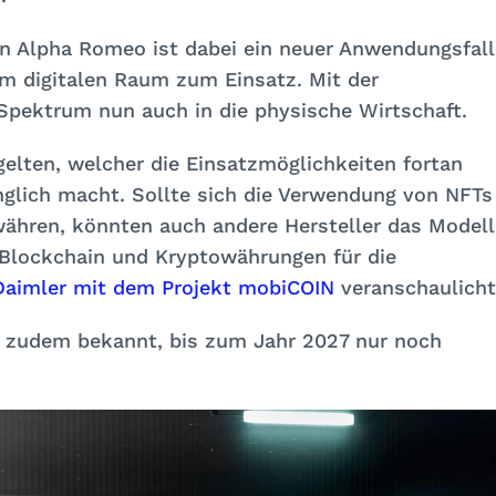
on Alpha Romeo ist dabei ein neuer Anwendungsfall
m digitalen Raum zum Einsatz. Mit der
Spektrum nun auch in die physische Wirtschaft.
gelten, welcher die Einsatzmöglichkeiten fortan
nglich macht. Sollte sich die Verwendung von NFTs
ähren, könnten auch andere Hersteller das Modell
 Blockchain und Kryptowährungen für die
Daimler mit dem Projekt mobiCOIN
veranschaulicht
 zudem bekannt, bis zum Jahr 2027 nur noch