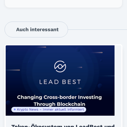
Auch interessant
Krypto News – Immer aktuell informiert
Token-Ökosystem von LeadBest und