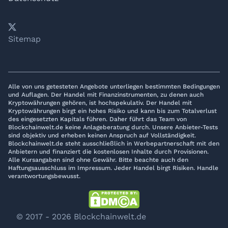
𝕏
YouTube
LinkedIn
Telegram
Sitemap
Alle von uns getesteten Angebote unterliegen bestimmten Bedingungen
und Auflagen. Der Handel mit Finanzinstrumenten, zu denen auch
Kryptowährungen gehören, ist hochspekulativ. Der Handel mit
Kryptowährungen birgt ein hohes Risiko und kann bis zum Totalverlust
des eingesetzten Kapitals führen. Daher führt das Team von
Blockchainwelt.de keine Anlageberatung durch. Unsere Anbieter-Tests
sind objektiv und erheben keinen Anspruch auf Vollständigkeit.
Blockchainwelt.de steht ausschließlich in Werbepartnerschaft mit den
Anbietern und finanziert die kostenlosen Inhalte durch Provisionen.
Alle Kursangaben sind ohne Gewähr. Bitte beachte auch den
Haftungsausschluss im Impressum. Jeder Handel birgt Risiken. Handle
verantwortungsbewusst.
© 2017 - 2026 Blockchainwelt.de