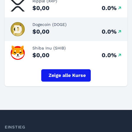
Ripple (XRP)
$0,00
0.0%
Dogecoin (DOGE)
$0,00
0.0%
Shiba Inu (SHIB)
$0,00
0.0%
Zeige alle Kurse
Footer
EINSTIEG