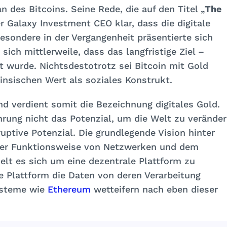
n des Bitcoins. Seine Rede, die auf den Titel „
The
r Galaxy Investment CEO klar, dass die digitale
esondere in der Vergangenheit präsentierte sich
 sich mittlerweile, dass das langfristige Ziel –
rt wurde. Nichtsdestotrotz sei Bitcoin mit Gold
rinsischen Wert als soziales Konstrukt.
nd verdient somit die Bezeichnung digitales Gold.
hrung nicht das Potenzial, um die Welt zu veränder
uptive Potenzial. Die grundlegende Vision hinter
 der Funktionsweise von Netzwerken und dem
lt es sich um eine dezentrale Plattform zu
se Plattform die Daten von deren Verarbeitung
ysteme wie
Ethereum
wetteifern nach eben dieser