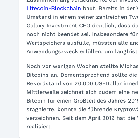
Litecoin-Blockchain
baut. Bereits in der
Umstand in einem seiner zahlreichen Twe
Galaxy Investment CEO deutlich, dass d
noch nicht beendet sei. Insbesondere für 
Wertspeichers ausfülle, müssten alle a
Anwendungszweck erfüllen, um langfris
Noch vor wenigen Wochen stellte Michae
Bitcoins an. Dementsprechend sollte die
Rekordstand von 20.000 US-Dollar inn
Mittlerweile zeichnet sich zudem eine n
Bitcoin für einen Großteil des Jahres 20
stagnierte, konnte die führende Kryptow
verzeichnen. Seit dem April 2019 hat d
realisiert.