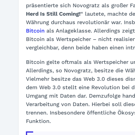
präsentierte sich Novogratz als großer Fa
Herd Is Still Coming!
“ lautete, machte de
Währung durchaus revolutionär war. Insb
Bitcoin
als Anlageklasse. Allerdings zeigt
Bitcoin als Wertspeicher – nicht realisie
vergleichbar, denn beide haben einen int
Bitcoin gelte oftmals als Wertspeicher u
Allerdings, so Novogratz, besitze die Wä
Vielmehr besitze das Web 3.0 dieses disr
dem Web 3.0 stellt eine Revolution bei
Umgang mit Daten dar. Demzufolge hande
Verarbeitung von Daten. Hierbei soll die
trennen. Insbesondere öffentliche Ökos
Funktion.