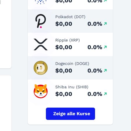
$0,00
0.0%
d
Polkadot (DOT)
$0,00
0.0%
Ripple (XRP)
$0,00
0.0%
Dogecoin (DOGE)
$0,00
0.0%
Shiba Inu (SHIB)
$0,00
0.0%
Zeige alle Kurse