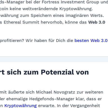
ds-Manager bei der Fortress Investment Group un
tcoin keine weltverändernde Kryptowährung
.
ptowährung zum Speichern eines imaginären Werts.
s Ethereal Summit hervorhob, könne das
Web 3.0
rofitieren? Wir haben für Dich die
besten Web 3.0
t sich zum Potenzial von
t äußerte sich Michael Novogratz zur weiteren
 der ehemalige Hedgefonds-Manager klar, dass er
en
Kryptowährung
erwarte. In der Vergangenheit