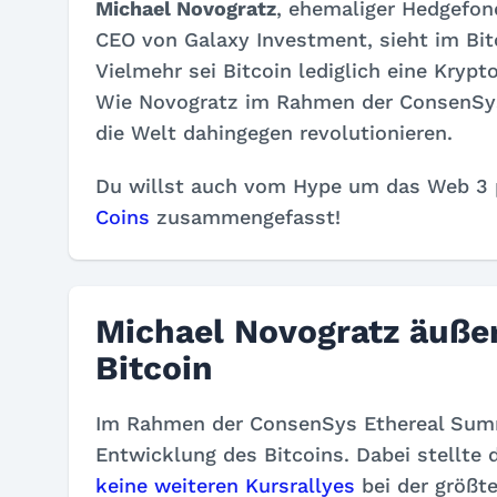
Michael Novogratz
, ehemaliger Hedgefon
CEO von Galaxy Investment, sieht im
Bi
Vielmehr sei Bitcoin lediglich eine Kry
Wie Novogratz im Rahmen der ConsenSy
die Welt dahingegen revolutionieren.
Du willst auch vom Hype um das Web 3 p
Coins
zusammengefasst!
Michael Novogratz äußer
Bitcoin
Im Rahmen der ConsenSys Ethereal Summi
Entwicklung des Bitcoins. Dabei stellte
keine weiteren Kursrallyes
bei der größt