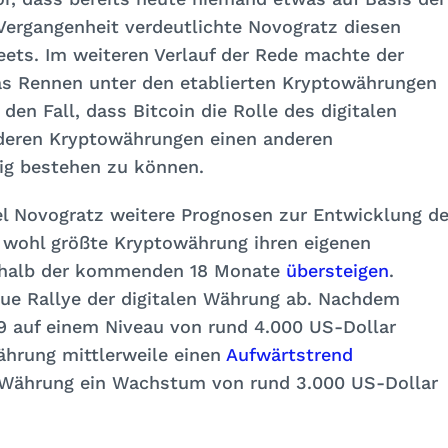
 Vergangenheit verdeutlichte Novogratz diesen
ets. Im weiteren Verlauf der Rede machte der
as Rennen unter den etablierten Kryptowährungen
den Fall, dass Bitcoin die Rolle des digitalen
nderen Kryptowährungen einen anderen
tig bestehen zu können.
l Novogratz weitere Prognosen zur Entwicklung d
 wohl größte Kryptowährung ihren eigenen
erhalb der kommenden 18 Monate
übersteigen
.
eue Rallye der digitalen Währung ab. Nachdem
19 auf einem Niveau von rund 4.000 US-Dollar
ährung mittlerweile einen
Aufwärtstrend
ie Währung ein Wachstum von rund 3.000 US-Dollar