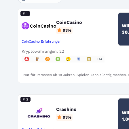
# 1
CoinCasino
Wi
93
%
30
CoinCasino Erfahrungen
Kryptowährungen: 22
+14
Nur für Personen ab 18 Jahren. Spielen kann süchtig machen. B
# 2
Crashino
Wi
93
%
1.0