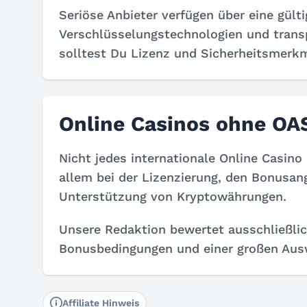
Seriöse Anbieter verfügen über eine gült
Verschlüsselungstechnologien und tran
solltest Du Lizenz und Sicherheitsmerk
Online Casinos ohne OAS
Nicht jedes internationale Online Casino 
allem bei der Lizenzierung, den Bonusa
Unterstützung von Kryptowährungen.
Unsere Redaktion bewertet ausschließlich
Bonusbedingungen und einer großen Ausw
Affiliate Hinweis