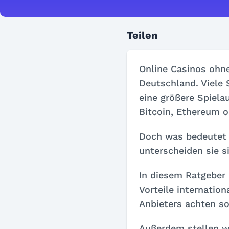
Teilen
Online Casinos ohn
Deutschland. Viele S
eine größere Spiel
Bitcoin, Ethereum 
Doch was bedeutet „
unterscheiden sie s
In diesem Ratgeber 
Vorteile internatio
Anbieters achten so
Außerdem stellen w