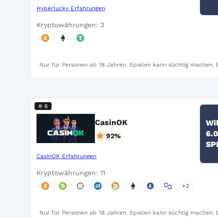
Hyperlucky Erfahrungen
Kryptowährungen: 3
Nur für Personen ab 18 Jahren. Spielen kann süchtig machen. B
# 6
CasinOK
Wi
6.0
92
%
SP
CasinOK Erfahrungen
Kryptowährungen: 11
+3
Nur für Personen ab 18 Jahren. Spielen kann süchtig machen. B