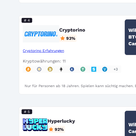
# 4
Cryptorino
Wi
BT
93
%
Ca
Cryptorino Erfahrungen
Kryptowährungen: 11
+3
Nur für Personen ab 18 Jahren. Spielen kann süchtig machen. B
# 5
Hyperlucky
Wi
92
%
Ca