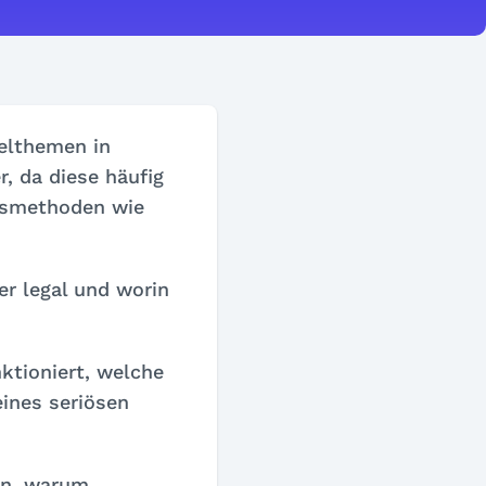
elthemen in
r, da diese häufig
ngsmethoden wie
r legal und worin
ktioniert, welche
eines seriösen
en, warum