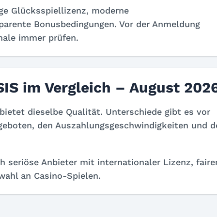
ige Glücksspiellizenz, moderne
sparente Bonusbedingungen. Vor der Anmeldung
male immer prüfen.
IS im Vergleich – August 202
bietet dieselbe Qualität. Unterschiede gibt es vor
ngeboten, den Auszahlungsgeschwindigkeiten und d
 seriöse Anbieter mit internationaler Lizenz, faire
ahl an Casino-Spielen.