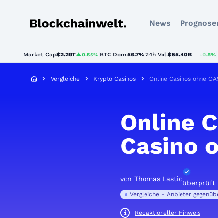
News
Prognose
Blockchainwelt
Market Cap
$2.29T
BTC
$64,473.00
|
BTC Dom.
56.7%
ETH
|
24h Vol.
$1,874.95
$55.40B
▲0.55%
▲1.3%
▲0.8%
Vergleiche
Krypto Casinos
Online Casinos ohne OA
Online 
Casino 
von
Thomas Lastio
überprüft
Vergleiche – Anbieter gegenübe
Redaktioneller Hinweis