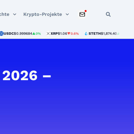
chte
Krypto-Projekte
DC
$0.999684
XRP
$1.06
STETH
$1,874.40
DO
▲0%
▼0.6%
▲0.9%
 2026 –