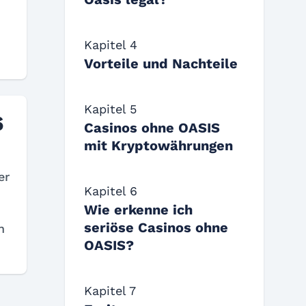
Kapitel 4
Vorteile und Nachteile
Kapitel 5
6
Casinos ohne OASIS
mit Kryptowährungen
er
Kapitel 6
Wie erkenne ich
seriöse Casinos ohne
n
OASIS?
Kapitel 7