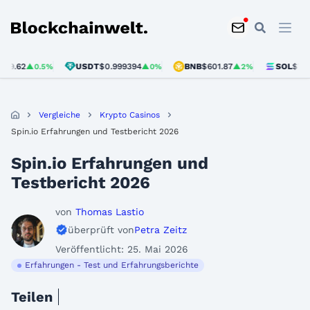
Blockchainwelt
USDT
$0.999394
BNB
$601.87
SOL
$76.19
▲0.5%
▲0%
▲2%
▲3.
Vergleiche
Krypto Casinos
Spin.io Erfahrungen und Testbericht 2026
Spin.io Erfahrungen und
Testbericht 2026
von
Thomas Lastio
überprüft von
Petra Zeitz
Veröffentlicht: 25. Mai 2026
Erfahrungen - Test und Erfahrungsberichte
Teilen