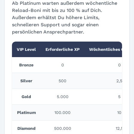
Ab Platinum warten außerdem wöchentliche
Reload-Boni mit bis zu 100 % auf Dich.
Außerdem erhältst Du höhere Limits,
schnelleren Support und sogar einen
persönlichen Ansprechpartner.
VIP Level
Erforderliche XP
Wöchentliches Cashb
Bronze
0
0
Silver
500
2,5
Gold
5.000
5
Platinum
100.000
10
Diamond
500.000
12,5