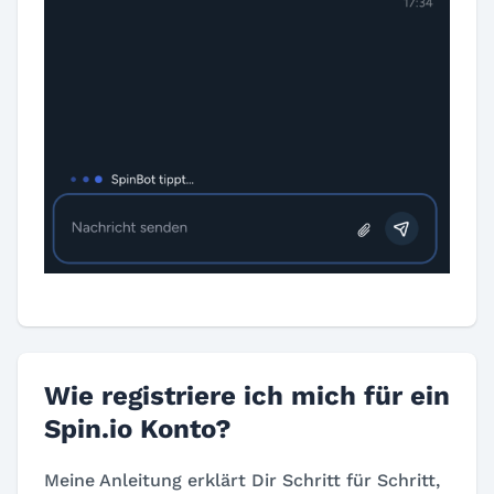
Wie registriere ich mich für ein
Spin.io Konto?
Meine Anleitung erklärt Dir Schritt für Schritt,