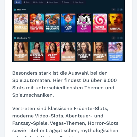
Besonders stark ist die Auswahl bei den
Spielautomaten. Hier findest Du über 6.000
Slots mit unterschiedlichsten Themen und
Spielmechaniken.
Vertreten sind klassische Früchte-Slots,
moderne Video-Slots, Abenteuer- und
Fantasy-Spiele, Vegas-Themen, Horror-Slots
sowie Titel mit ägyptischen, mythologischen