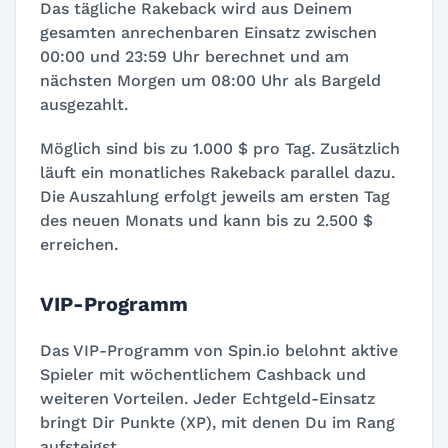
Das tägliche Rakeback wird aus Deinem
gesamten anrechenbaren Einsatz zwischen
00:00 und 23:59 Uhr berechnet und am
nächsten Morgen um 08:00 Uhr als Bargeld
ausgezahlt.
Möglich sind bis zu 1.000 $ pro Tag. Zusätzlich
läuft ein monatliches Rakeback parallel dazu.
Die Auszahlung erfolgt jeweils am ersten Tag
des neuen Monats und kann bis zu 2.500 $
erreichen.
VIP-Programm
Das VIP-Programm von Spin.io belohnt aktive
Spieler mit wöchentlichem Cashback und
weiteren Vorteilen. Jeder Echtgeld-Einsatz
bringt Dir Punkte (XP), mit denen Du im Rang
aufsteigst.