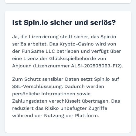
Ist Spin.io sicher und seriös?
Ja, die Lizenzierung stellt sicher, das Spin.io
seriös arbeitet. Das Krypto-Casino wird von
der FunGame LLC betrieben und verfügt über
eine Lizenz der Glücksspielbehörde von
Anjouan (Lizenznummer ALSI-202508063-FI2).
Zum Schutz sensibler Daten setzt Spin.io auf
SSL-Verschlüsselung. Dadurch werden
persönliche Informationen sowie
Zahlungsdaten verschlüsselt übertragen. Das
reduziert das Risiko unbefugter Zugriffe
während der Nutzung der Plattform.