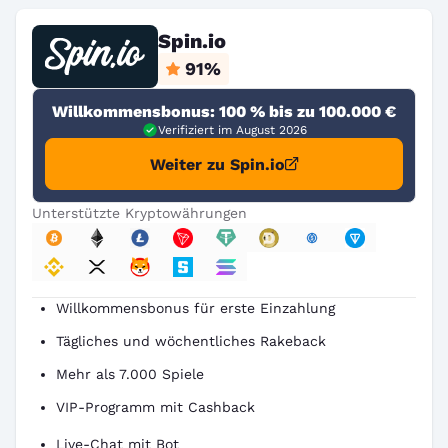
Spin.io
91
%
Willkommensbonus: 100 % bis zu 100.000 €
Verifiziert im August 2026
Weiter zu Spin.io
Unterstützte Kryptowährungen
Willkommensbonus für erste Einzahlung
Tägliches und wöchentliches Rakeback
Mehr als 7.000 Spiele
VIP-Programm mit Cashback
Live-Chat mit Bot