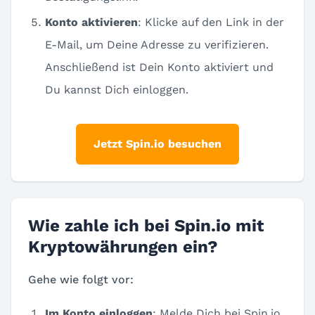
Konto aktivieren
: Klicke auf den Link in der
E-Mail, um Deine Adresse zu verifizieren.
Anschließend ist Dein Konto aktiviert und
Du kannst Dich einloggen.
Jetzt Spin.io besuchen
Wie zahle ich bei Spin.io mit
Kryptowährungen ein?
Gehe wie folgt vor:
Im Konto einloggen
: Melde Dich bei Spin.io