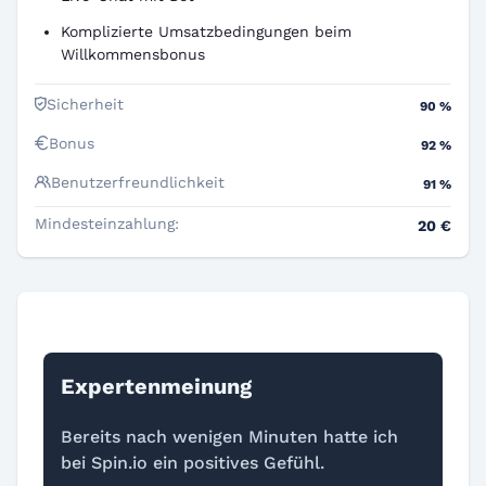
Komplizierte Umsatzbedingungen beim
Willkommensbonus
Sicherheit
90 %
Bonus
92 %
Benutzerfreundlichkeit
91 %
Mindesteinzahlung:
20 €
Expertenmeinung
Bereits nach wenigen Minuten hatte ich
bei Spin.io ein positives Gefühl.