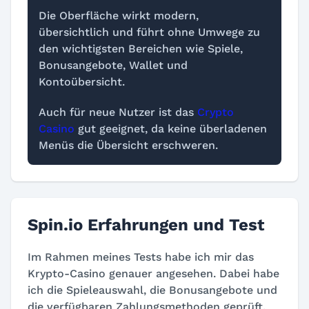
Die Oberfläche wirkt modern,
übersichtlich und führt ohne Umwege zu
den wichtigsten Bereichen wie Spiele,
Bonusangebote, Wallet und
Kontoübersicht.
Auch für neue Nutzer ist das
Crypto
Casino
gut geeignet, da keine überladenen
Menüs die Übersicht erschweren.
Spin.io Erfahrungen und Test
Im Rahmen meines Tests habe ich mir das
Krypto-Casino genauer angesehen. Dabei habe
ich die Spieleauswahl, die Bonusangebote und
die verfügbaren Zahlungsmethoden geprüft.