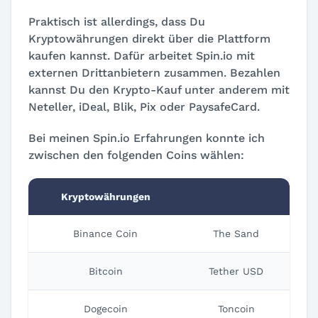
Praktisch ist allerdings, dass Du
Kryptowährungen direkt über die Plattform
kaufen kannst. Dafür arbeitet Spin.io mit
externen Drittanbietern zusammen. Bezahlen
kannst Du den Krypto-Kauf unter anderem mit
Neteller, iDeal, Blik, Pix oder PaysafeCard.
Bei meinen Spin.io Erfahrungen konnte ich
zwischen den folgenden Coins wählen:
Kryptowährungen
Binance Coin
The Sand
Bitcoin
Tether USD
Dogecoin
Toncoin