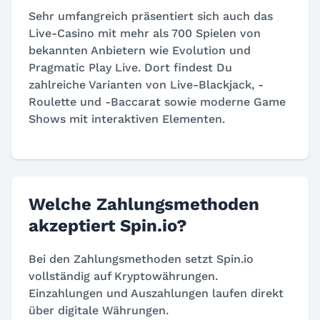
Sehr umfangreich präsentiert sich auch das
Live-Casino mit mehr als 700 Spielen von
bekannten Anbietern wie Evolution und
Pragmatic Play Live. Dort findest Du
zahlreiche Varianten von Live-Blackjack, -
Roulette und -Baccarat sowie moderne Game
Shows mit interaktiven Elementen.
Welche Zahlungsmethoden
akzeptiert Spin.io?
Bei den Zahlungsmethoden setzt Spin.io
vollständig auf Kryptowährungen.
Einzahlungen und Auszahlungen laufen direkt
über digitale Währungen.