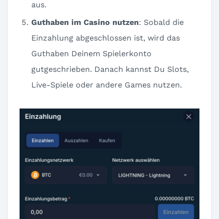
aus.
Guthaben im Casino nutzen
: Sobald die
Einzahlung abgeschlossen ist, wird das
Guthaben Deinem Spielerkonto
gutgeschrieben. Danach kannst Du Slots,
Live-Spiele oder andere Games nutzen.