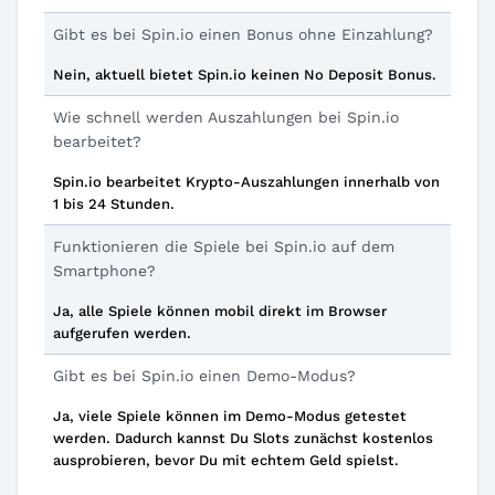
Gibt es bei Spin.io einen Bonus ohne Einzahlung?
Nein, aktuell bietet Spin.io keinen No Deposit Bonus.
Wie schnell werden Auszahlungen bei Spin.io
bearbeitet?
Spin.io bearbeitet Krypto-Auszahlungen innerhalb von
1 bis 24 Stunden.
Funktionieren die Spiele bei Spin.io auf dem
Smartphone?
Ja, alle Spiele können mobil direkt im Browser
aufgerufen werden.
Gibt es bei Spin.io einen Demo-Modus?
Ja, viele Spiele können im Demo-Modus getestet
werden. Dadurch kannst Du Slots zunächst kostenlos
ausprobieren, bevor Du mit echtem Geld spielst.