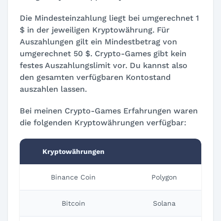
Die Mindesteinzahlung liegt bei umgerechnet 1
$ in der jeweiligen Kryptowährung. Für
Auszahlungen gilt ein Mindestbetrag von
umgerechnet 50 $. Crypto-Games gibt kein
festes Auszahlungslimit vor. Du kannst also
den gesamten verfügbaren Kontostand
auszahlen lassen.
Bei meinen Crypto-Games Erfahrungen waren
die folgenden Kryptowährungen verfügbar:
Kryptowährungen
Binance Coin
Polygon
Bitcoin
Solana