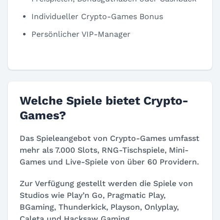
Individueller Crypto-Games Bonus
Persönlicher VIP-Manager
Welche Spiele bietet Crypto-
Games?
Das Spieleangebot von Crypto-Games umfasst
mehr als 7.000 Slots, RNG-Tischspiele, Mini-
Games und Live-Spiele von über 60 Providern.
Zur Verfügung gestellt werden die Spiele von
Studios wie Play’n Go, Pragmatic Play,
BGaming, Thunderkick, Playson, Onlyplay,
Caleta und Hacksaw Gaming.