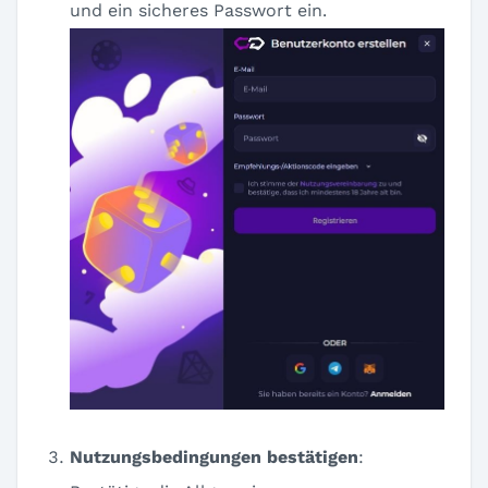
und ein sicheres Passwort ein.
Nutzungsbedingungen bestätigen
: