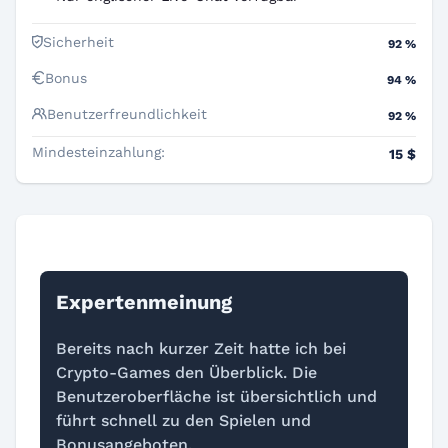
Sicherheit
92 %
Bonus
94 %
Benutzerfreundlichkeit
92 %
Mindesteinzahlung:
15 $
Expertenmeinung
Bereits nach kurzer Zeit hatte ich bei
Crypto-Games den Überblick. Die
Benutzeroberfläche ist übersichtlich und
führt schnell zu den Spielen und
Bonusangeboten.