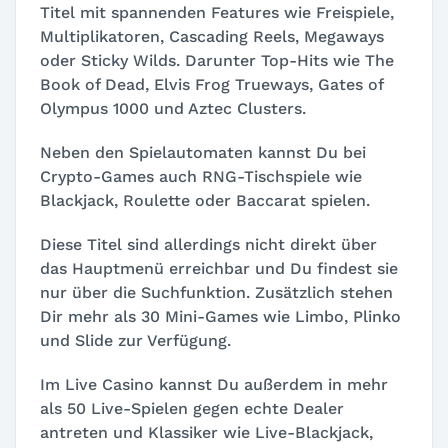
Titel mit spannenden Features wie Freispiele,
Multiplikatoren, Cascading Reels, Megaways
oder Sticky Wilds. Darunter Top-Hits wie The
Book of Dead, Elvis Frog Trueways, Gates of
Olympus 1000 und Aztec Clusters.
Neben den Spielautomaten kannst Du bei
Crypto-Games auch RNG-Tischspiele wie
Blackjack, Roulette oder Baccarat spielen.
Diese Titel sind allerdings nicht direkt über
das Hauptmenü erreichbar und Du findest sie
nur über die Suchfunktion. Zusätzlich stehen
Dir mehr als 30 Mini-Games wie Limbo, Plinko
und Slide zur Verfügung.
Im Live Casino kannst Du außerdem in mehr
als 50 Live-Spielen gegen echte Dealer
antreten und Klassiker wie Live-Blackjack,