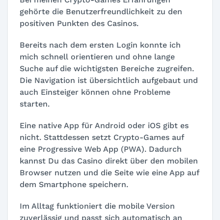
gehörte die Benutzerfreundlichkeit zu den
positiven Punkten des Casinos.
Bereits nach dem ersten Login konnte ich
mich schnell orientieren und ohne lange
Suche auf die wichtigsten Bereiche zugreifen.
Die Navigation ist übersichtlich aufgebaut und
auch Einsteiger können ohne Probleme
starten.
Eine native App für Android oder iOS gibt es
nicht. Stattdessen setzt Crypto-Games auf
eine Progressive Web App (PWA). Dadurch
kannst Du das Casino direkt über den mobilen
Browser nutzen und die Seite wie eine App auf
dem Smartphone speichern.
Im Alltag funktioniert die mobile Version
zuverlässig und passt sich automatisch an