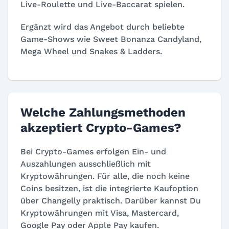
Live-Roulette und Live-Baccarat spielen.
Ergänzt wird das Angebot durch beliebte
Game-Shows wie Sweet Bonanza Candyland,
Mega Wheel und Snakes & Ladders.
Welche Zahlungsmethoden
akzeptiert Crypto-Games?
Bei Crypto-Games erfolgen Ein- und
Auszahlungen ausschließlich mit
Kryptowährungen. Für alle, die noch keine
Coins besitzen, ist die integrierte Kaufoption
über Changelly praktisch. Darüber kannst Du
Kryptowährungen mit Visa, Mastercard,
Google Pay oder Apple Pay kaufen.