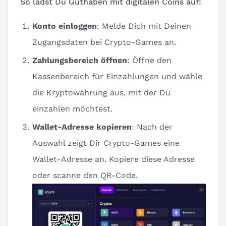
So lädst Du Guthaben mit digitalen Coins auf:
Konto einloggen
: Melde Dich mit Deinen
Zugangsdaten bei Crypto-Games an.
Zahlungsbereich öffnen
: Öffne den
Kassenbereich für Einzahlungen und wähle
die Kryptowährung aus, mit der Du
einzahlen möchtest.
Wallet-Adresse kopieren
: Nach der
Auswahl zeigt Dir Crypto-Games eine
Wallet-Adresse an. Kopiere diese Adresse
oder scanne den QR-Code.