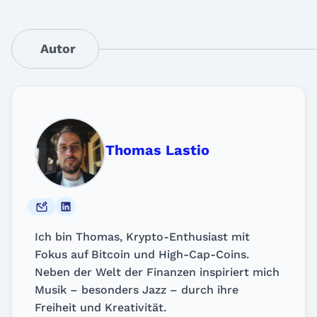
Autor
Thomas Lastio
Ich bin Thomas, Krypto-Enthusiast mit
Fokus auf Bitcoin und High-Cap-Coins.
Neben der Welt der Finanzen inspiriert mich
Musik – besonders Jazz – durch ihre
Freiheit und Kreativität.