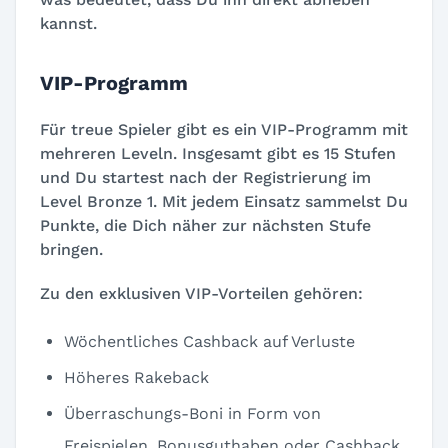
kannst.
VIP-Programm
Für treue Spieler gibt es ein VIP-Programm mit
mehreren Leveln. Insgesamt gibt es 15 Stufen
und Du startest nach der Registrierung im
Level Bronze 1. Mit jedem Einsatz sammelst Du
Punkte, die Dich näher zur nächsten Stufe
bringen.
Zu den exklusiven VIP-Vorteilen gehören:
Wöchentliches Cashback auf Verluste
Höheres Rakeback
Überraschungs-Boni in Form von
Freispielen, Bonusguthaben oder Cashback