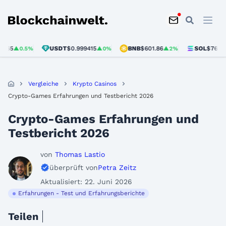
Blockchainwelt
USDT
$0.999415
BNB
$601.86
SOL
$76.17
.5%
▲0%
▲2%
▲3.6%
Vergleiche
Krypto Casinos
Crypto-Games Erfahrungen und Testbericht 2026
Crypto-Games Erfahrungen und
Testbericht 2026
von
Thomas Lastio
überprüft von
Petra Zeitz
Aktualisiert: 22. Juni 2026
Erfahrungen - Test und Erfahrungsberichte
Teilen