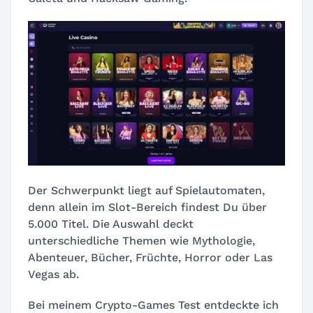
Der Schwerpunkt liegt auf Spielautomaten,
denn allein im Slot-Bereich findest Du über
5.000 Titel. Die Auswahl deckt
unterschiedliche Themen wie Mythologie,
Abenteuer, Bücher, Früchte, Horror oder Las
Vegas ab.
Bei meinem Crypto-Games Test entdeckte ich