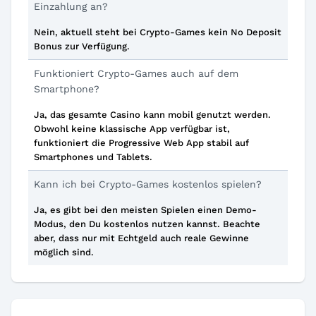
Einzahlung an?
Nein, aktuell steht bei Crypto-Games kein No Deposit
Bonus zur Verfügung.
Funktioniert Crypto-Games auch auf dem
Smartphone?
Ja, das gesamte Casino kann mobil genutzt werden.
Obwohl keine klassische App verfügbar ist,
funktioniert die Progressive Web App stabil auf
Smartphones und Tablets.
Kann ich bei Crypto-Games kostenlos spielen?
Ja, es gibt bei den meisten Spielen einen Demo-
Modus, den Du kostenlos nutzen kannst. Beachte
aber, dass nur mit Echtgeld auch reale Gewinne
möglich sind.