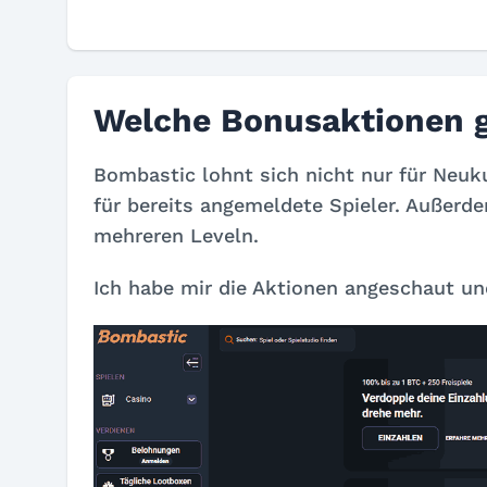
Welche Bonusaktionen g
Bombastic lohnt sich nicht nur für Neuk
für bereits angemeldete Spieler. Außerd
mehreren Leveln.
Ich habe mir die Aktionen angeschaut un