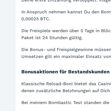
In Anspruch nehmen kannst Du den Bomb
0,00025 BTC.
Die Freispiele werden über 5 Tage in Blö
Paket ist 24 Stunden gültig.
Die Bonus- und Freispielgewinne müssen
Umsetzen gilt ein maximaler Einsatz vo
Bonusaktionen für Bestandskunden
Klassische Reload-Boni bietet das Casino
denen zusätzliche Belohnungen auf Dich
Bei meinem Bombastic Test standen die 