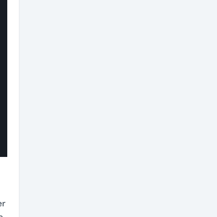
er
e.