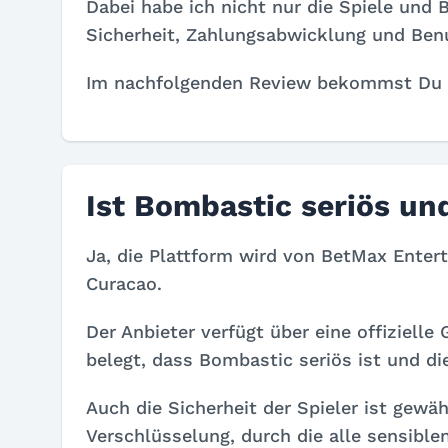
Dabei habe ich nicht nur die Spiele und
Sicherheit, Zahlungsabwicklung und Benu
Im nachfolgenden Review bekommst Du e
Ist Bombastic seriös un
Ja, die Plattform wird von BetMax Entert
Curacao.
Der Anbieter verfügt über eine offizielle
belegt, dass Bombastic seriös ist und die
Auch die Sicherheit der Spieler ist gewä
Verschlüsselung, durch die alle sensible