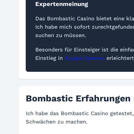
Expertenmeinung
Das Bombastic Casino bietet eine klar
Ich habe mich sofort zurechtgefunde
suchen zu müssen.
Besonders für Einsteiger ist die einf
Einstieg in
Krypto Casinos
erleichtert
Bombastic Erfahrungen 
Ich habe das Bombastic Casino getestet,
Schwächen zu machen.