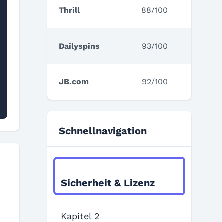
Thrill
88/100
Dailyspins
93/100
JB.com
92/100
Schnellnavigation
Kapitel 1
Sicherheit & Lizenz
Kapitel 2