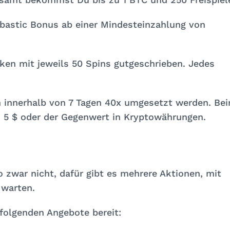
astic Bonus ab einer Mindesteinzahlung von
cken mit jeweils 50 Spins gutgeschrieben. Jedes
 innerhalb von 7 Tagen 40x umgesetzt werden. Be
n 5 $ oder der Gegenwert in Kryptowährungen.
 zwar nicht, dafür gibt es mehrere Aktionen, mit
 warten.
folgenden Angebote bereit: