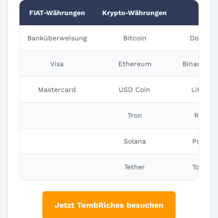
FIAT-Währungen
Krypto-Währungen
Banküberweisung
Bitcoin
Dogecoi
Visa
Ethereum
Binance C
Mastercard
USD Coin
Litecoin
Tron
Ripple
Solana
Polygon
Tether
Toncoin
Jetzt TombRiches besuchen