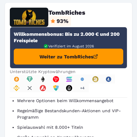
TombRiches
93
%
Willkommensbonus: Bis zu 2.000 € und 200
Freispiele
Verifiziert im August 2026
Weiter zu TombRiches
Unterstützte Kryptowährungen
+4
Mehrere Optionen beim Willkommensangebot
Regelmäßige Bestandskunden-Aktionen und VIP-
Programm
Spielauswahl mit 8.000+ Titeln