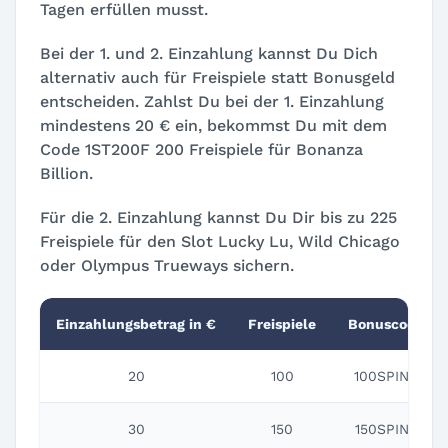
Tagen erfüllen musst.
Bei der 1. und 2. Einzahlung kannst Du Dich
alternativ auch für Freispiele statt Bonusgeld
entscheiden. Zahlst Du bei der 1. Einzahlung
mindestens 20 € ein, bekommst Du mit dem
Code 1ST200F 200 Freispiele für Bonanza
Billion.
Für die 2. Einzahlung kannst Du Dir bis zu 225
Freispiele für den Slot Lucky Lu, Wild Chicago
oder Olympus Trueways sichern.
Einzahlungsbetrag in €
Freispiele
Bonuscode
20
100
100SPINS
30
150
150SPINS