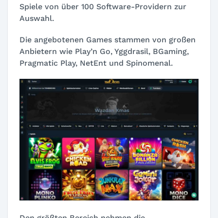
Spiele von über 100 Software-Providern zur
Auswahl.
Die angebotenen Games stammen von großen
Anbietern wie Play’n Go, Yggdrasil, BGaming,
Pragmatic Play, NetEnt und Spinomenal.
Den größten Bereich nehmen die