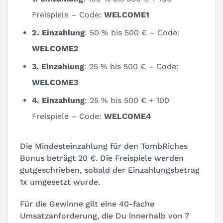
Freispiele – Code:
WELCOME1
2. Einzahlung
: 50 % bis 500 € – Code:
WELCOME2
3. Einzahlung
: 25 % bis 500 € – Code:
WELCOME3
4. Einzahlung
: 25 % bis 500 € + 100
Freispiele – Code:
WELCOME4
Die Mindesteinzahlung für den TombRiches
Bonus beträgt 20 €. Die Freispiele werden
gutgeschrieben, sobald der Einzahlungsbetrag
1x umgesetzt wurde.
Für die Gewinne gilt eine 40-fache
Umsatzanforderung, die Du innerhalb von 7