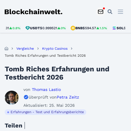
Blockchainwelt
USDT
$0.999521
BNB
$594.57
SOL
$74.87
0.8%
▲0%
▲1.5%
▲2.
Vergleiche
Krypto Casinos
Tomb Riches Erfahrungen und Testbericht 2026
Tomb Riches Erfahrungen und
Testbericht 2026
von
Thomas Lastio
überprüft von
Petra Zeitz
Aktualisiert: 25. Mai 2026
Erfahrungen - Test und Erfahrungsberichte
Teilen