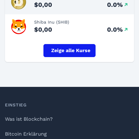
$0,00
0.0%
Shiba Inu (SHIB)
$0,00
0.0%
Zeige alle Kurse
Footer
EINSTIEG
Was ist Blockchain?
Bitcoin Erklärung