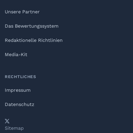
Unsere Partner
Das Bewertungssystem
Redaktionelle Richtlinien
Media-Kit
RECHTLICHES
Impressum
Datenschutz
𝕏
YouTube
LinkedIn
Telegram
Sitemap