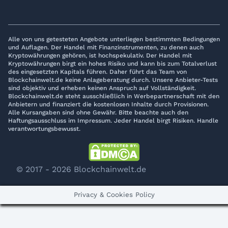
Alle von uns getesteten Angebote unterliegen bestimmten Bedingungen
und Auflagen. Der Handel mit Finanzinstrumenten, zu denen auch
Kryptowährungen gehören, ist hochspekulativ. Der Handel mit
Kryptowährungen birgt ein hohes Risiko und kann bis zum Totalverlust
des eingesetzten Kapitals führen. Daher führt das Team von
Blockchainwelt.de keine Anlageberatung durch. Unsere Anbieter-Tests
sind objektiv und erheben keinen Anspruch auf Vollständigkeit.
Blockchainwelt.de steht ausschließlich in Werbepartnerschaft mit den
Anbietern und finanziert die kostenlosen Inhalte durch Provisionen.
Alle Kursangaben sind ohne Gewähr. Bitte beachte auch den
Haftungsausschluss im Impressum. Jeder Handel birgt Risiken. Handle
verantwortungsbewusst.
© 2017 - 2026 Blockchainwelt.de
Privacy & Cookies Policy