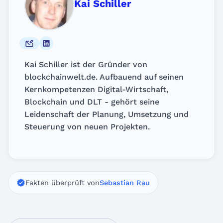
Kai Schiller
Kai Schiller ist der Gründer von
blockchainwelt.de. Aufbauend auf seinen
Kernkompetenzen Digital-Wirtschaft,
Blockchain und DLT - gehört seine
Leidenschaft der Planung, Umsetzung und
Steuerung von neuen Projekten.
Fakten überprüft von
Sebastian Rau