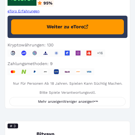
95
%
eToro Erfahrungen
Weiter zu eToro
Kryptowährungen: 130
+16
Zahlungsmethoden: 9
Nur Für Personen Ab 18 Jahren. Spielen Kann Süchtig Machen.
Bitte Spiele Verantwortungsvoll.
Mehr anzeigen
Weniger anzeigen
# 3
Bitvavo