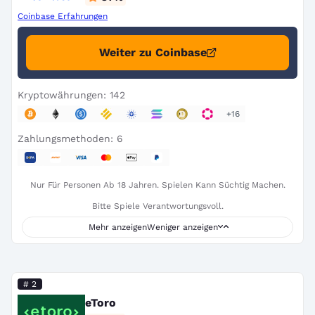
Coinbase Erfahrungen
Weiter zu Coinbase
Kryptowährungen: 142
+16
Zahlungsmethoden: 6
Nur Für Personen Ab 18 Jahren. Spielen Kann Süchtig Machen.
Bitte Spiele Verantwortungsvoll.
Mehr anzeigen
Weniger anzeigen
# 2
eToro