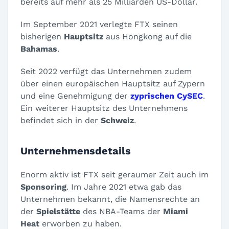
bereits auf mehr als 25 Milliarden US-Dollar.
Im September 2021 verlegte FTX seinen
bisherigen
Hauptsitz
aus Hongkong auf die
Bahamas
.
Seit 2022 verfügt das Unternehmen zudem
über einen europäischen Hauptsitz auf Zypern
und eine Genehmigung der
zyprischen CySEC
.
Ein weiterer Hauptsitz des Unternehmens
befindet sich in der
Schweiz
.
Unternehmensdetails
Enorm aktiv ist FTX seit geraumer Zeit auch im
Sponsoring
. Im Jahre 2021 etwa gab das
Unternehmen bekannt, die Namensrechte an
der
Spielstätte
des NBA-Teams der
Miami
Heat
erworben zu haben.