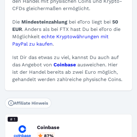
den Handel mit physischen Coins und Krypto-
CFDs gleichermaßen ermöglicht.
Die
Mindesteinzahlung
bei eToro liegt bei
50
EUR
. Anders als bei FTX hast Du bei eToro die
Möglichkeit
echte Kryptowährungen mit
PayPal zu kaufen
.
Ist Dir das etwas zu viel, kannst Du auch auf
das Angebot von
Coinbase
ausweichen. Hier
ist der Handel bereits ab zwei Euro möglich,
gehandelt werden zahlreiche physische Coins.
Affiliate Hinweis
# 1
Coinbase
87
%