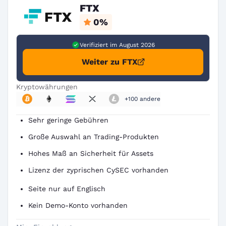
FTX
0
%
Verifiziert im August 2026
Weiter zu FTX
Kryptowährungen
+100 andere
Sehr geringe Gebühren
Große Auswahl an Trading-Produkten
Hohes Maß an Sicherheit für Assets
Lizenz der zyprischen CySEC vorhanden
Seite nur auf Englisch
Kein Demo-Konto vorhanden