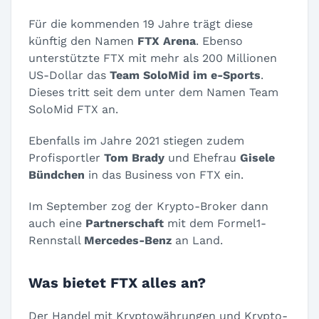
Für die kommenden 19 Jahre trägt diese
künftig den Namen
FTX Arena
. Ebenso
unterstützte FTX mit mehr als 200 Millionen
US-Dollar das
Team SoloMid im e-Sports
.
Dieses tritt seit dem unter dem Namen Team
SoloMid FTX an.
Ebenfalls im Jahre 2021 stiegen zudem
Profisportler
Tom Brady
und Ehefrau
Gisele
Bündchen
in das Business von FTX ein.
Im September zog der Krypto-Broker dann
auch eine
Partnerschaft
mit dem Formel1-
Rennstall
Mercedes-Benz
an Land.
Was bietet FTX alles an?
Der Handel mit Kryptowährungen und Krypto-