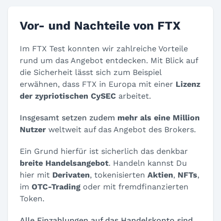
Vor- und Nachteile von FTX
Im FTX Test konnten wir zahlreiche Vorteile
rund um das Angebot entdecken. Mit Blick auf
die Sicherheit lässt sich zum Beispiel
erwähnen, dass FTX in Europa mit einer
Lizenz
der zypriotischen CySEC
arbeitet.
Insgesamt setzen zudem
mehr als eine Million
Nutzer
weltweit auf das Angebot des Brokers.
Ein Grund hierfür ist sicherlich das denkbar
breite Handelsangebot
. Handeln kannst Du
hier mit
Derivaten
, tokenisierten
Aktien
,
NFTs
,
im
OTC-Trading
oder mit fremdfinanzierten
Token.
Alle Einzahlungen auf das Handelskonto sind