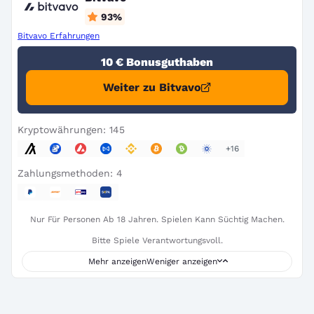
93
%
Bitvavo Erfahrungen
10 € Bonusguthaben
Weiter zu Bitvavo
Kryptowährungen: 145
+16
Zahlungsmethoden: 4
Nur Für Personen Ab 18 Jahren. Spielen Kann Süchtig Machen.
Bitte Spiele Verantwortungsvoll.
Mehr anzeigen
Weniger anzeigen