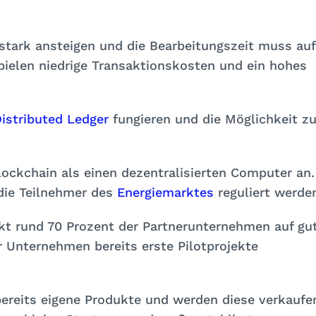
 stark ansteigen und die Bearbeitungszeit muss auf
ielen niedrige Transaktionskosten und ein hohes
istributed Ledger
fungieren und die Möglichkeit zu
ockchain als einen dezentralisierten Computer an.
die Teilnehmer des
Energiemarktes
reguliert werde
t rund 70 Prozent der Partnerunternehmen auf gu
r Unternehmen bereits erste Pilotprojekte
bereits eigene Produkte und werden diese verkaufe