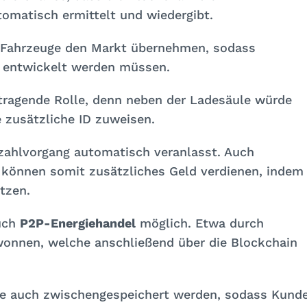
omatisch ermittelt und wiedergibt.
E-Fahrzeuge den Markt übernehmen, sodass
entwickelt werden müssen.
 tragende Rolle, denn neben der Ladesäule würde
 zusätzliche ID zuweisen.
zahlvorgang automatisch veranlasst. Auch
 können somit zusätzliches Geld verdienen, indem
tzen.
uch
P2P-Energiehandel
möglich. Etwa durch
wonnen, welche anschließend über die Blockchain
ie auch zwischengespeichert werden, sodass Kund