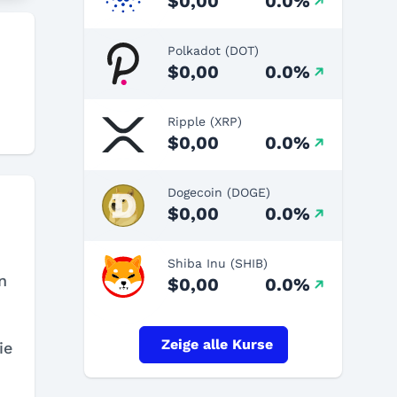
$0,00
0.0%
Polkadot (DOT)
$0,00
0.0%
Ripple (XRP)
$0,00
0.0%
Dogecoin (DOGE)
$0,00
0.0%
Shiba Inu (SHIB)
n
$0,00
0.0%
Zeige alle Kurse
ie