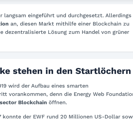
 langsam eingeführt und durchgesetzt. Allerdings
ion
an, diesen Markt mithilfe einer Blockchain zu
ine dezentralisierte Lösung zum Handel von grüner
ke stehen in den Startlöchern
019 wird der Aufbau eines smarten
hritt vorankommen, denn die Energy Web Foundatio
sector Blockchain
öffnen.
7 konnte der EWF rund 20 Millionen US-Dollar sow