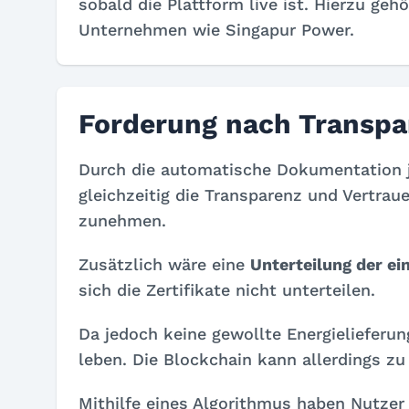
sobald die Plattform live ist. Hierzu geh
Unternehmen wie Singapur Power.
Forderung nach Transpa
Durch die automatische Dokumentation 
gleichzeitig die Transparenz und Vertra
zunehmen.
Zusätzlich wäre eine
Unterteilung der ei
sich die Zertifikate nicht unterteilen.
Da jedoch keine gewollte Energielieferu
leben. Die Blockchain kann allerdings zu
Mithilfe eines Algorithmus haben Nutzer 