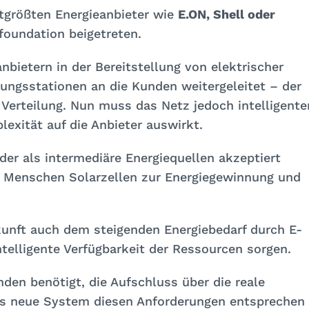
tgrößten Energieanbieter wie
E.ON, Shell oder
foundation beigetreten.
nbietern in der Bereitstellung von elektrischer
ilungsstationen an die Kunden weitergeleitet – der
Verteilung. Nun muss das Netz jedoch intelligente
exität auf die Anbieter auswirkt.
r als intermediäre Energiequellen akzeptiert
 Menschen Solarzellen zur Energiegewinnung und
unft auch dem steigenden Energiebedarf durch E-
telligente Verfügbarkeit der Ressourcen sorgen.
den benötigt, die Aufschluss über die reale
as neue System diesen Anforderungen entsprechen