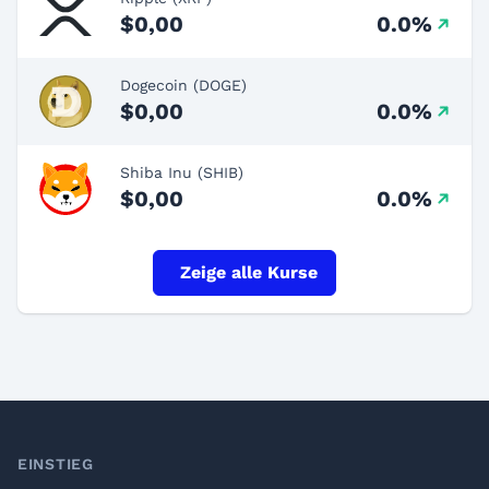
$0,00
0.0%
Dogecoin (DOGE)
$0,00
0.0%
Shiba Inu (SHIB)
$0,00
0.0%
Zeige alle Kurse
Footer
EINSTIEG