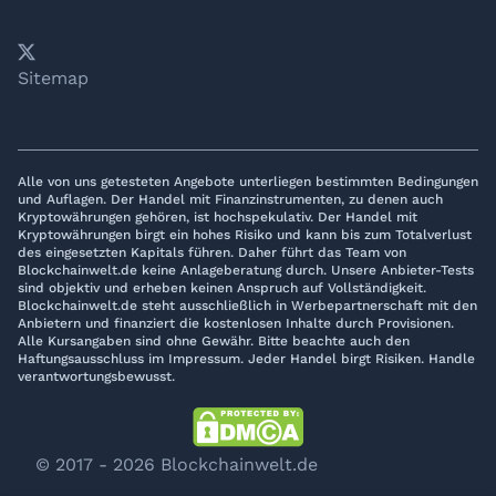
𝕏
YouTube
LinkedIn
Telegram
Sitemap
Alle von uns getesteten Angebote unterliegen bestimmten Bedingungen
und Auflagen. Der Handel mit Finanzinstrumenten, zu denen auch
Kryptowährungen gehören, ist hochspekulativ. Der Handel mit
Kryptowährungen birgt ein hohes Risiko und kann bis zum Totalverlust
des eingesetzten Kapitals führen. Daher führt das Team von
Blockchainwelt.de keine Anlageberatung durch. Unsere Anbieter-Tests
sind objektiv und erheben keinen Anspruch auf Vollständigkeit.
Blockchainwelt.de steht ausschließlich in Werbepartnerschaft mit den
Anbietern und finanziert die kostenlosen Inhalte durch Provisionen.
Alle Kursangaben sind ohne Gewähr. Bitte beachte auch den
Haftungsausschluss im Impressum. Jeder Handel birgt Risiken. Handle
verantwortungsbewusst.
© 2017 - 2026 Blockchainwelt.de