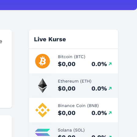
Live Kurse
e
Bitcoin (BTC)
$0,00
0.0%
Ethereum (ETH)
$0,00
0.0%
Binance Coin (BNB)
$0,00
0.0%
Solana (SOL)