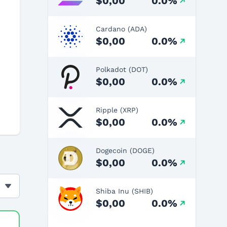
$0,00
0.0%
Cardano (ADA)
$0,00
0.0%
Polkadot (DOT)
$0,00
0.0%
Ripple (XRP)
$0,00
0.0%
Dogecoin (DOGE)
$0,00
0.0%
Shiba Inu (SHIB)
$0,00
0.0%