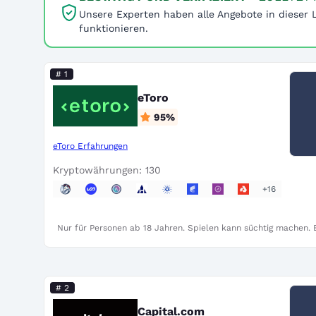
Unsere Experten haben alle Angebote in dieser L
funktionieren.
# 1
eToro
95
%
eToro Erfahrungen
Kryptowährungen: 130
+16
Nur für Personen ab 18 Jahren. Spielen kann süchtig machen. B
# 2
Capital.com