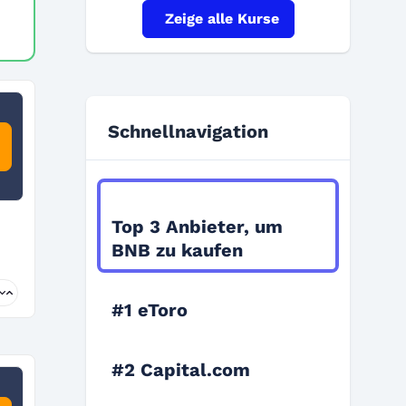
Zeige alle Kurse
Schnellnavigation
Kapitel 1
Top 3 Anbieter, um
BNB zu kaufen
#1 eToro
#2 Capital.com