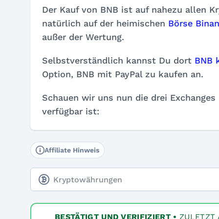
Der Kauf von BNB ist auf nahezu allen 
natürlich auf der heimischen
Börse Bina
außer der Wertung.
Selbstverständlich kannst Du dort
BNB 
Option, BNB mit PayPal zu kaufen an.
Schauen wir uns nun die drei Exchanges
verfügbar ist:
Affiliate Hinweis
Kryptowährungen
BESTÄTIGT UND VERIFIZIERT
•
ZULETZT 