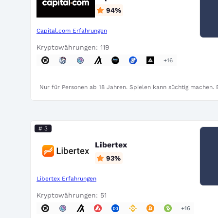
94
%
Capital.com Erfahrungen
Kryptowährungen: 119
+16
Nur für Personen ab 18 Jahren. Spielen kann süchtig machen. B
# 3
Libertex
93
%
Libertex Erfahrungen
Kryptowährungen: 51
+16