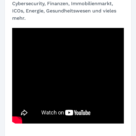
Cybersecurity, Finanzen, Immobilienmarkt,
ICOs, Energie, Gesundheitswesen und vieles
mehr.