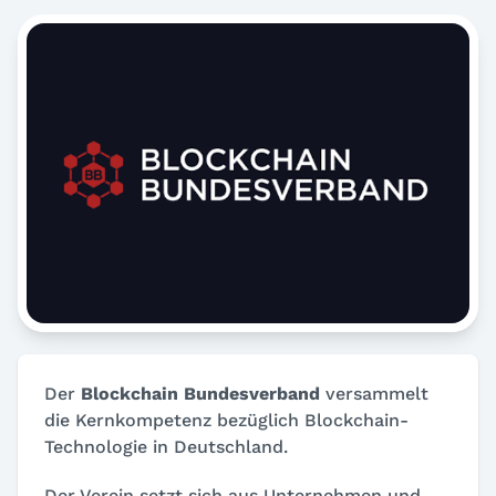
Der
Blockchain Bundesverband
versammelt
die Kernkompetenz bezüglich Blockchain-
Technologie in Deutschland.
Der Verein setzt sich aus Unternehmen und