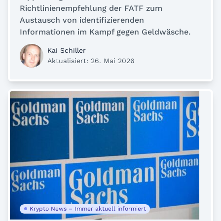
Richtlinienempfehlung der FATF zum
Austausch von identifizierenden
Informationen im Kampf gegen Geldwäsche.
Kai Schiller
Aktualisiert: 26. Mai 2026
Krypto News – Immer aktuell informiert