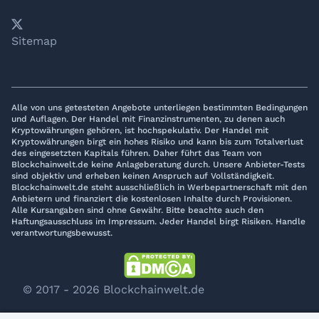
𝕏
YouTube
LinkedIn
Telegram
Sitemap
Alle von uns getesteten Angebote unterliegen bestimmten Bedingungen
und Auflagen. Der Handel mit Finanzinstrumenten, zu denen auch
Kryptowährungen gehören, ist hochspekulativ. Der Handel mit
Kryptowährungen birgt ein hohes Risiko und kann bis zum Totalverlust
des eingesetzten Kapitals führen. Daher führt das Team von
Blockchainwelt.de keine Anlageberatung durch. Unsere Anbieter-Tests
sind objektiv und erheben keinen Anspruch auf Vollständigkeit.
Blockchainwelt.de steht ausschließlich in Werbepartnerschaft mit den
Anbietern und finanziert die kostenlosen Inhalte durch Provisionen.
Alle Kursangaben sind ohne Gewähr. Bitte beachte auch den
Haftungsausschluss im Impressum. Jeder Handel birgt Risiken. Handle
verantwortungsbewusst.
© 2017 - 2026 Blockchainwelt.de