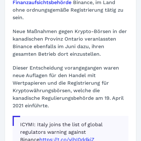
Finanzaufsichtsbehörde
Binance, im Land
ohne ordnungsgemäße Registrierung tätig zu
sein.
Neue Maßnahmen gegen Krypto-Börsen in der
kanadischen Provinz Ontario veranlassten
Binance ebenfalls im Juni dazu, ihren
gesamten Betrieb dort einzustellen.
Dieser Entscheidung vorangegangen waren
neue Auflagen für den Handel mit
Wertpapieren und die Registrierung für
Kryptowährungsbörsen, welche die
kanadische Regulierungsbehörde am 19. April
2021 einführte.
ICYMI: Italy joins the list of global
regulators warning against
Binance
https://t.co/ylhI0ddkjZ