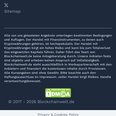
𝕏
YouTube
LinkedIn
Telegram
Sitemap
Alle von uns getesteten Angebote unterliegen bestimmten Bedingungen
und Auflagen. Der Handel mit Finanzinstrumenten, zu denen auch
Kryptowährungen gehören, ist hochspekulativ. Der Handel mit
Kryptowährungen birgt ein hohes Risiko und kann bis zum Totalverlust
des eingesetzten Kapitals führen. Daher führt das Team von
Blockchainwelt.de keine Anlageberatung durch. Unsere Anbieter-Tests
sind objektiv und erheben keinen Anspruch auf Vollständigkeit.
Blockchainwelt.de steht ausschließlich in Werbepartnerschaft mit den
Anbietern und finanziert die kostenlosen Inhalte durch Provisionen.
Alle Kursangaben sind ohne Gewähr. Bitte beachte auch den
Haftungsausschluss im Impressum. Jeder Handel birgt Risiken. Handle
verantwortungsbewusst.
© 2017 - 2026 Blockchainwelt.de
Privacy & Cookies Policy