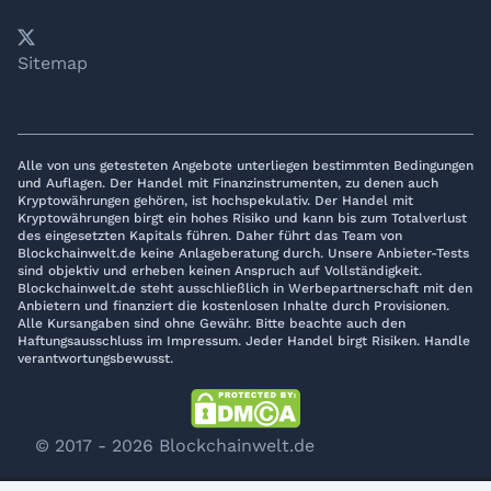
𝕏
YouTube
LinkedIn
Telegram
Sitemap
Alle von uns getesteten Angebote unterliegen bestimmten Bedingungen
und Auflagen. Der Handel mit Finanzinstrumenten, zu denen auch
Kryptowährungen gehören, ist hochspekulativ. Der Handel mit
Kryptowährungen birgt ein hohes Risiko und kann bis zum Totalverlust
des eingesetzten Kapitals führen. Daher führt das Team von
Blockchainwelt.de keine Anlageberatung durch. Unsere Anbieter-Tests
sind objektiv und erheben keinen Anspruch auf Vollständigkeit.
Blockchainwelt.de steht ausschließlich in Werbepartnerschaft mit den
Anbietern und finanziert die kostenlosen Inhalte durch Provisionen.
Alle Kursangaben sind ohne Gewähr. Bitte beachte auch den
Haftungsausschluss im Impressum. Jeder Handel birgt Risiken. Handle
verantwortungsbewusst.
© 2017 - 2026 Blockchainwelt.de