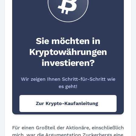
Sie möchten in
Kryptowährungen
investieren?
Wir zeigen Ihnen Schritt-für-Schritt wie
es geht!
Zur Krypto-Kaufanleitung
Für einen Großteil der Aktionäre, einschließlich
mich, war die Argumentation Zuckerbergs eine