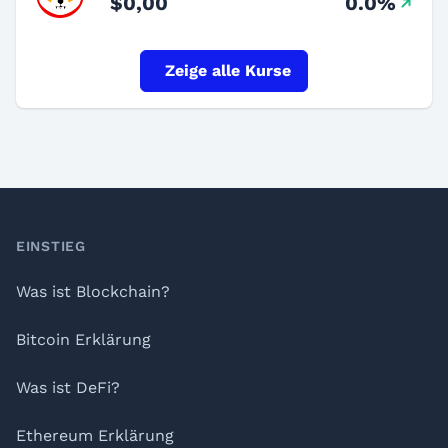
$0,00
0.0%
Zeige alle Kurse
Footer
EINSTIEG
Was ist Blockchain?
Bitcoin Erklärung
Was ist DeFi?
Ethereum Erklärung