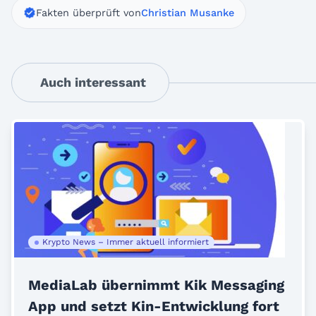
Fakten überprüft von
Christian Musanke
Auch interessant
Krypto News – Immer aktuell informiert
MediaLab übernimmt Kik Messaging
App und setzt Kin-Entwicklung fort