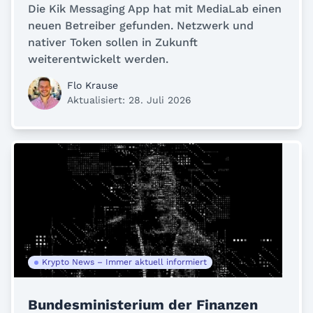
Die Kik Messaging App hat mit MediaLab einen
neuen Betreiber gefunden. Netzwerk und
nativer Token sollen in Zukunft
weiterentwickelt werden.
Flo Krause
Aktualisiert: 28. Juli 2026
Krypto News – Immer aktuell informiert
Bundesministerium der Finanzen