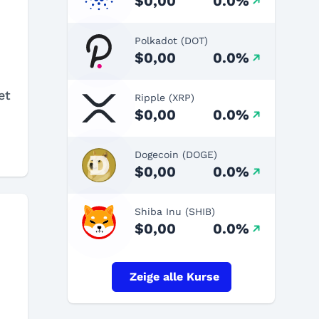
$0,00
0.0%
Polkadot (DOT)
$0,00
0.0%
et
Ripple (XRP)
$0,00
0.0%
Dogecoin (DOGE)
$0,00
0.0%
Shiba Inu (SHIB)
$0,00
0.0%
Zeige alle Kurse