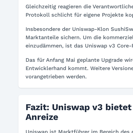
Gleichzeitig reagieren die Verantwortlich
Protokoll schlicht für eigene Projekte ko
Insbesondere der Uniswap-Klon SushiSwa
Marktanteile sichern. Um die kommerzie
einzudämmen, ist das Uniswap v3 Core-Pr
Das für Anfang Mai geplante Upgrade wird
Entwicklerhand kommt. Weitere Versione
vorangetrieben werden.
Fazit: Uniswap v3 bietet
Anreize
Uniswap ist Marktführer im Bereich des 