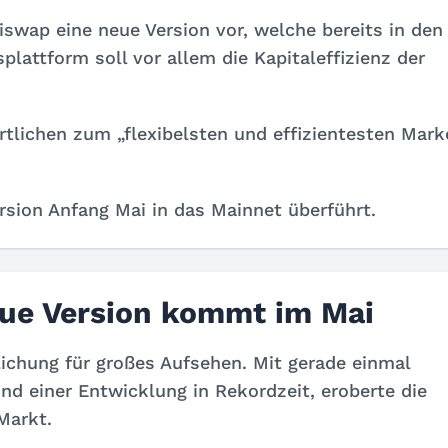
niswap eine neue Version vor, welche bereits in den
plattform soll vor allem die Kapitaleffizienz der
tlichen zum „flexibelsten und effizientesten Mark
rsion Anfang Mai in das Mainnet überführt.
eue Version kommt im Mai
lichung für großes Aufsehen. Mit gerade einmal
d einer Entwicklung in Rekordzeit, eroberte die
Markt.