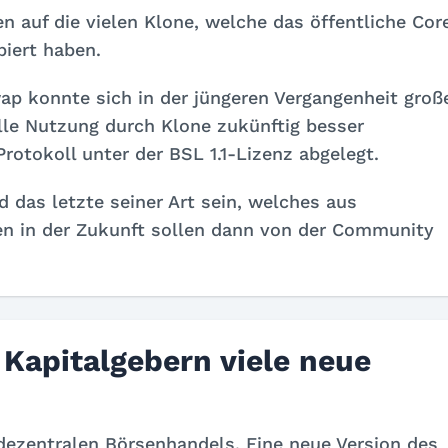
en auf die vielen Klone, welche das öffentliche Cor
piert haben.
p konnte sich in der jüngeren Vergangenheit groß
lle Nutzung durch Klone zukünftig besser
otokoll unter der BSL 1.1-Lizenz abgelegt.
 das letzte seiner Art sein, welches aus
n in der Zukunft sollen dann von der Community
 Kapitalgebern viele neue
dezentralen Börsenhandels. Eine neue Version des