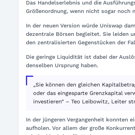
Das Handelserlebnis und die Ausführungs
Größenordnung, wenn nicht sogar noch 
In der neuen Version würde Uniswap dami
dezentrale Börsen begleitet. Sie leiden un
den zentralisierten Gegenstücken der Fall
Die geringe Liquidität ist dabei der Ausl
denselben Ursprung haben.
„Sie können den gleichen Kapitalbetr
oder das eingesparte Grenzkapital ver
investieren“ – Teo Leibowitz, Leiter s
In der jüngeren Vergangenheit konnten e
aufholen. Vor allem der große Konkurre