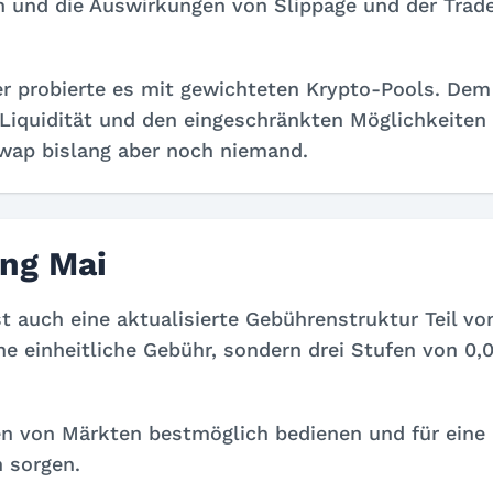
n und die Auswirkungen von Slippage und der Trad
er probierte es mit gewichteten Krypto-Pools. Dem
Liquidität und den eingeschränkten Möglichkeiten
swap bislang aber noch niemand.
ng Mai
t auch eine aktualisierte Gebührenstruktur Teil vo
ne einheitliche Gebühr, sondern drei Stufen von 0,
ten von Märkten bestmöglich bedienen und für eine
n sorgen.