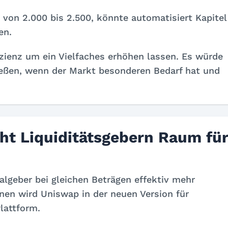
s von 2.000 bis 2.500, könnte automatisiert Kapitel
en.
izienz um ein Vielfaches erhöhen lassen. Es würde
ießen, wenn der Markt besonderen Bedarf hat und
ht Liquiditätsgebern Raum fü
algeber bei gleichen Beträgen effektiv mehr
en wird Uniswap in der neuen Version für
lattform.