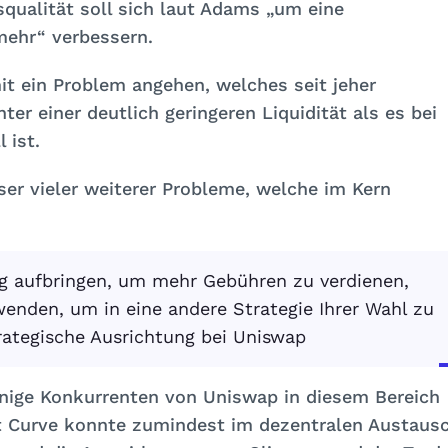
qualität soll sich laut Adams „um eine
mehr“ verbessern.
t ein Problem angehen, welches seit jeher
ter einer deutlich geringeren Liquidität als es bei
 ist.
öser vieler weiterer Probleme, welche im Kern
ag aufbringen, um mehr Gebühren zu verdienen,
wenden, um in eine andere Strategie Ihrer Wahl zu
trategische Ausrichtung bei Uniswap
inige Konkurrenten von Uniswap in diesem Bereich
nt Curve konnte zumindest im dezentralen Austaus