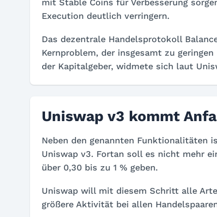
mit Stable Coins für Verbesserung sorge
Execution deutlich verringern.
Das dezentrale Handelsprotokoll Balanc
Kernproblem, der insgesamt zu geringen 
der Kapitalgeber, widmete sich laut Uni
Uniswap v3 kommt Anfa
Neben den genannten Funktionalitäten is
Uniswap v3. Fortan soll es nicht mehr ei
über 0,30 bis zu 1 % geben.
Uniswap will mit diesem Schritt alle Ar
größere Aktivität bei allen Handelspaare