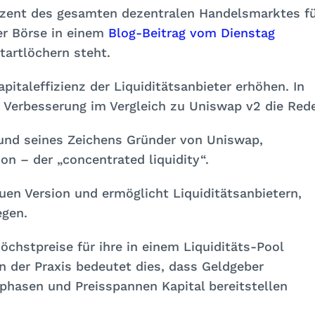
zent des gesamten dezentralen Handelsmarktes f
er Börse in einem
Blog-Beitrag vom Dienstag
tartlöchern steht.
pitaleffizienz der Liquiditätsanbieter erhöhen. In
n Verbesserung im Vergleich zu Uniswap v2 die Rede
und seines Zeichens Gründer von Uniswap,
n – der „concentrated liquidity“.
uen Version und ermöglicht Liquiditätsanbietern,
egen.
öchstpreise für ihre in einem Liquiditäts-Pool
In der Praxis bedeutet dies, dass Geldgeber
phasen und Preisspannen Kapital bereitstellen