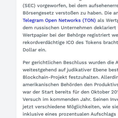
(SEC) vorgeworfen, bei dem aufsehenerr
Börsengesetz verstoßen zu haben. Die a
Telegram Open Networks (TON)
als Wertp
dem russischen Unternehmen deklariert 
Wertpapier bei der Behörge registriert 
rekordverdächtige ICO des Tokens brach
Dollar ein.
Per gerichtlichen Beschluss wurden die
weitestgehend auf judikativer Ebene bes
Blockchain-Projekt festzuhalten. Allerdi
amerikanischen Behörden den Produktivs
war der Start bereits für den Oktober 2
Versuch im kommenden Jahr. Seinen Inve
jetzt verschiedene Möglichkeiten, wie si
inklusive eines prozentualen Aufschla