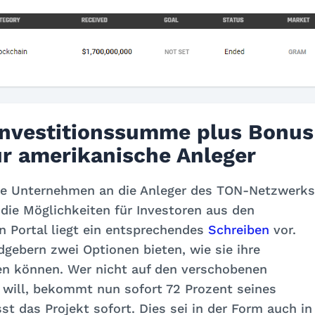
 Investitionssumme plus Bonus
ür amerikanische Anleger
he Unternehmen an die Anleger des TON-Netzwerks
die Möglichkeiten für Investoren aus den
n Portal liegt ein entsprechendes
Schreiben
vor.
dgebern zwei Optionen bieten, wie sie ihre
 können. Wer nicht auf den verschobenen
will, bekommt nun sofort 72 Prozent seines
sst das Projekt sofort. Dies sei in der Form auch in