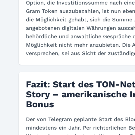
Option, die Investitionssumme nach eine
Gram Token auszubezahlen, ist nun ebenfa
die Möglichkeit gehabt, sich die Summe 
angebotenen digitalen Währungen auszah
behördliche und anwaltliche Gespräche
Möglichkeit nicht mehr anzubieten. Die 
versprechen, sei aus Sicht der zuständi
Fazit: Start des TON-Ne
Story – amerikanische I
Bonus
Der von Telegram geplante Start des Bl
mindestens ein Jahr. Per richterlichen B