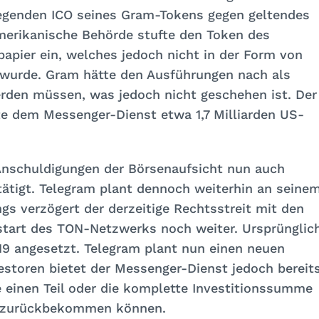
egenden ICO seines Gram-Tokens gegen geltendes
merikanische Behörde stufte den Token des
apier ein, welches jedoch nicht in der Form von
wurde. Gram hätte den Ausführungen nach als
werden müssen, was jedoch nicht geschehen ist. Der
te dem Messenger-Dienst etwa 1,7 Milliarden US-
 Anschuldigungen der Börsenaufsicht nun auch
tätigt. Telegram plant dennoch weiterhin an seine
ngs verzögert der derzeitige Rechtsstreit mit den
tart des TON-Netzwerks noch weiter. Ursprünglic
019 angesetzt. Telegram plant nun einen neuen
storen bietet der Messenger-Dienst jedoch bereit
e einen Teil oder die komplette Investitionssumme
gs zurückbekommen können.