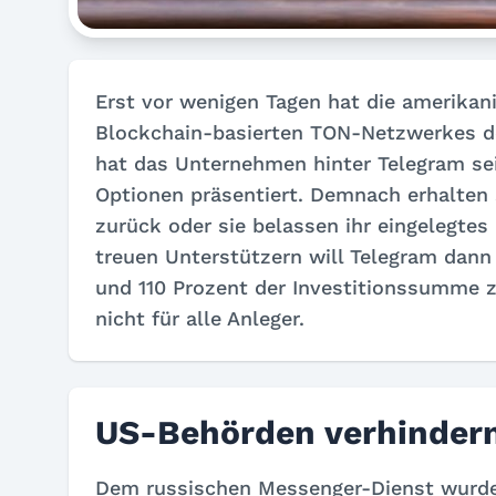
Erst vor wenigen Tagen hat die amerikan
Blockchain-basierten TON-Netzwerkes 
hat das Unternehmen hinter Telegram se
Optionen präsentiert. Demnach erhalten si
zurück oder sie belassen ihr eingelegtes 
treuen Unterstützern will Telegram dan
und 110 Prozent der Investitionssumme z
nicht für alle Anleger.
US-Behörden verhinder
Dem russischen Messenger-Dienst wurde