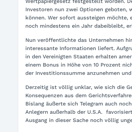
Wertpapiergesetz festgestellt worden. D
Investoren nun zwei Optionen geboten, wi
können. Wer sofort aussteigen möchte, 
noch mindestens ein Jahr dabeibleibt, e
Nun veröffentlichte das Unternehmen hi
interessante Informationen liefert. Aufg
in den Vereinigten Staaten erhalten amer
einem Bonus in Höhe von 10 Prozent nicht
der Investitionssumme anzunehmen und d
Derzeitig ist völlig unklar, wie sich di
Konsequenzen aus dem Gerichtsverfahren
Bislang äußerte sich Telegram auch noch
Anlegern außerhalb der U.S.A. favorisiert
Ausgang in dieser Sache noch völlig ung