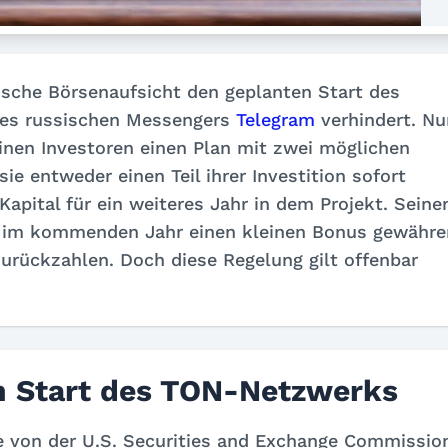
ische Börsenaufsicht den geplanten Start des
des russischen Messengers
Telegram
verhindert. Nu
inen Investoren einen Plan mit zwei möglichen
e entweder einen Teil ihrer Investition sofort
Kapital für ein weiteres Jahr in dem Projekt. Seine
n im kommenden Jahr einen kleinen Bonus gewähre
urückzahlen. Doch diese Regelung gilt offenbar
n Start des TON-Netzwerks
 von der U.S. Securities and Exchange Commissio