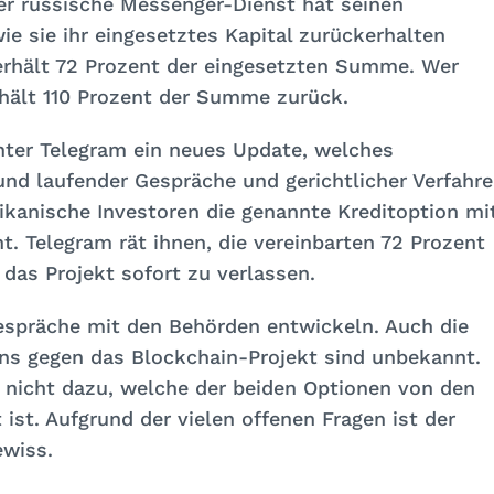
er russische Messenger-Dienst hat seinen
e sie ihr eingesetztes Kapital zurückerhalten
erhält 72 Prozent der eingesetzten Summe. Wer
rhält 110 Prozent der Summe zurück.
nter Telegram ein neues Update, welches
rund laufender Gespräche und gerichtlicher Verfahr
ikanische Investoren die genannte Kreditoption mi
. Telegram rät ihnen, die vereinbarten 72 Prozent
as Projekt sofort zu verlassen.
e Gespräche mit den Behörden entwickeln. Auch die
s gegen das Blockchain-Projekt sind unbekannt.
 nicht dazu, welche der beiden Optionen von den
 ist. Aufgrund der vielen offenen Fragen ist der
ewiss.