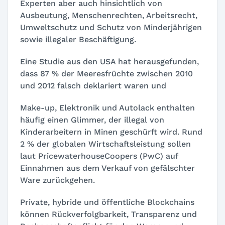
Experten aber auch hinsichtlich von
Ausbeutung, Menschenrechten, Arbeitsrecht,
Umweltschutz und Schutz von Minderjährigen
sowie illegaler Beschäftigung.
Eine Studie aus den USA hat herausgefunden,
dass 87 % der Meeresfrüchte zwischen 2010
und 2012 falsch deklariert waren und
Make-up, Elektronik und Autolack enthalten
häufig einen Glimmer, der illegal von
Kinderarbeitern in Minen geschürft wird. Rund
2 % der globalen Wirtschaft
s
leistung sollen
laut PricewaterhouseCoopers (PwC)
auf
Einnahmen aus dem Verkauf von gefälschter
Ware zurückgehen.
Pr
ivate, hybride und öffentliche Blockchains
können
Rückverfolgbarkeit, Transparenz und