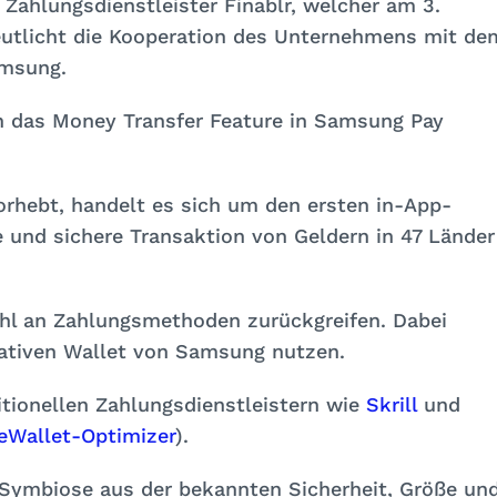
n Zahlungsdienstleister Finablr, welcher am 3.
deutlicht die Kooperation des Unternehmens mit de
amsung.
 das Money Transfer Feature in Samsung Pay
vorhebt, handelt es sich um den ersten in-App-
e und sichere Transaktion von Geldern in 47 Länder
ahl an Zahlungsmethoden zurückgreifen. Dabei
nativen Wallet von Samsung nutzen.
tionellen Zahlungsdienstleistern wie
Skrill
und
eWallet-Optimizer
).
e Symbiose aus der bekannten Sicherheit, Größe un