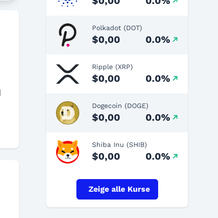
$0,00
0.0%
Polkadot (DOT)
$0,00
0.0%
Ripple (XRP)
$0,00
0.0%
d
Dogecoin (DOGE)
$0,00
0.0%
Shiba Inu (SHIB)
$0,00
0.0%
Zeige alle Kurse