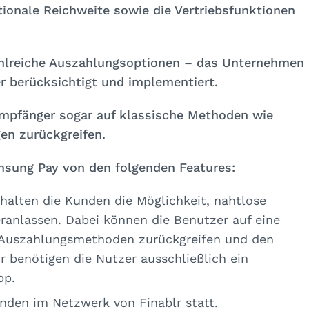
nationale Reichweite sowie die Vertriebsfunktionen
zahlreiche Auszahlungsoptionen – das Unternehmen
er berücksichtigt und implementiert.
pfänger sogar auf klassische Methoden wie
en zurückgreifen.
msung Pay von den folgenden Features:
rhalten die Kunden die Möglichkeit, nahtlose
ranlassen. Dabei können die Benutzer auf eine
n Auszahlungsmethoden zurückgreifen und den
r benötigen die Nutzer ausschließlich ein
pp.
inden im Netzwerk von Finablr statt.