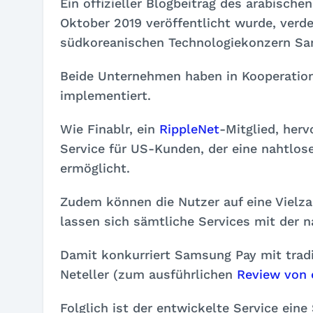
Ein offizieller Blogbeitrag des arabische
Oktober 2019 veröffentlicht wurde, ver
südkoreanischen Technologiekonzern S
Beide Unternehmen haben in Kooperation
implementiert.
Wie Finablr, ein
RippleNet
-Mitglied, her
Service für US-Kunden, der eine nahtlos
ermöglicht.
Zudem können die Nutzer auf eine Vielz
lassen sich sämtliche Services mit der 
Damit konkurriert Samsung Pay mit tradi
Neteller (zum ausführlichen
Review von 
Folglich ist der entwickelte Service ein