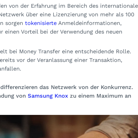
en von der Erfahrung im Bereich des international
Netzwerk über eine Lizenzierung von mehr als 100
en sorgen
tokenisierte
Anmeldeinformationen,
ür einen Vorteil bei der Verwendung des neuen
ielt bei Money Transfer eine entscheidende Rolle.
eits vor der Veranlassung einer Transaktion,
nfallen.
differenzieren das Netzwerk von der Konkurrenz.
endung von
Samsung Knox
zu einem Maximum an