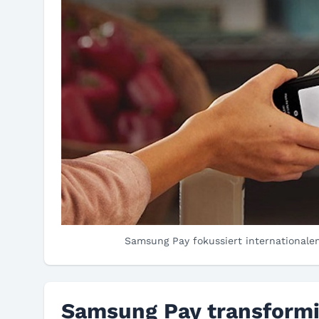
Samsung Pay fokussiert international
Samsung Pay transformi