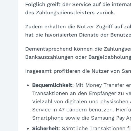
Folglich greift der Service auf die inter
des Zahlungsdienstleisters zurück.
Zudem erhalten die Nutzer Zugriff auf 
hat die favorisierten Dienste der Benutz
Dementsprechend können die Zahlungsem
Bankauszahlungen oder Bargeldabholung
Insgesamt profitieren die Nutzer von Sa
Bequemlichkeit
: Mit Money Transfer e
Transaktionen an den Empfänger zu ve
Vielzahl von digitalen und physische
Service in 47 Ländern benutzen. Hierfü
Smartphone sowie die Samsung Pay A
Sicherheit
: Sämtliche Transaktionen f