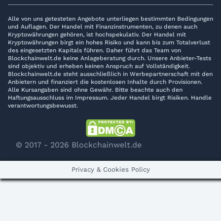
Alle von uns getesteten Angebote unterliegen bestimmten Bedingungen
und Auflagen. Der Handel mit Finanzinstrumenten, zu denen auch
Kryptowährungen gehören, ist hochspekulativ. Der Handel mit
Kryptowährungen birgt ein hohes Risiko und kann bis zum Totalverlust
des eingesetzten Kapitals führen. Daher führt das Team von
Blockchainwelt.de keine Anlageberatung durch. Unsere Anbieter-Tests
sind objektiv und erheben keinen Anspruch auf Vollständigkeit.
Blockchainwelt.de steht ausschließlich in Werbepartnerschaft mit den
Anbietern und finanziert die kostenlosen Inhalte durch Provisionen.
Alle Kursangaben sind ohne Gewähr. Bitte beachte auch den
Haftungsausschluss im Impressum. Jeder Handel birgt Risiken. Handle
verantwortungsbewusst.
© 2017 - 2026 Blockchainwelt.de
Privacy & Cookies Policy