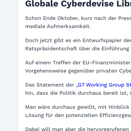
Globale Cyberdevise Lib
Schon Ende Oktober, kurz nach der Press
mediale Aufmerksamkeit.
Doch jetzt gibt es ein Entwurfspapier de
Ratspräsidentschaft über die Einführun
Auf einem Treffen der EU-Finanzminister
Vorgehensweise gegenüber privaten Cyber
Das Statement der „
G7 Working Group S
hin, dass die Politik durchaus bereit ist
Man wäre durchaus gewillt, mit Hinblick 
Lösung für den potenziellen Effizienzg
Dabei will man aber die hervorgerufenen 