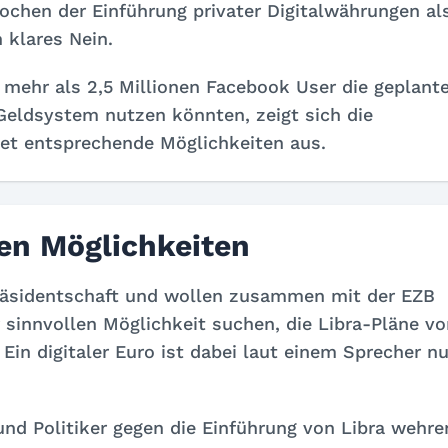
ochen der Einführung privater Digitalwährungen al
 klares Nein.
 mehr als 2,5 Millionen Facebook User die geplant
 Geldsystem nutzen könnten, zeigt sich die
tet entsprechende Möglichkeiten aus.
len Möglichkeiten
präsidentschaft und wollen zusammen mit der EZB
sinnvollen Möglichkeit suchen, die Libra-Pläne vo
in digitaler Euro ist dabei laut einem Sprecher nu
d Politiker gegen die Einführung von Libra wehre