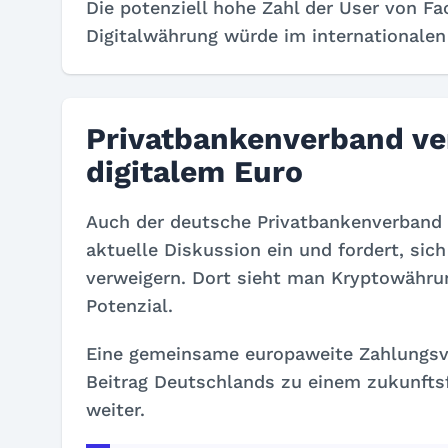
Die potenziell hohe Zahl der User von F
Digitalwährung würde im internationalen
Privatbankenverband ver
digitalem Euro
Auch der deutsche Privatbankenverband 
aktuelle Diskussion ein und fordert, sic
verweigern. Dort sieht man Kryptowähru
Potenzial.
Eine gemeinsame europaweite Zahlungsve
Beitrag Deutschlands zu einem zukunftsf
weiter.