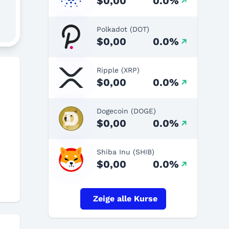
$0,00
0.0%
Polkadot (DOT)
$0,00
0.0%
Ripple (XRP)
$0,00
0.0%
Dogecoin (DOGE)
$0,00
0.0%
Shiba Inu (SHIB)
$0,00
0.0%
Zeige alle Kurse