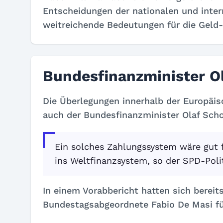
Entscheidungen der nationalen und inter
weitreichende Bedeutungen für die Gel
Bundesfinanzminister Ol
Die Überlegungen innerhalb der Europäis
auch der Bundesfinanzminister Olaf Schol
Ein solches Zahlungssystem wäre gut 
ins Weltfinanzsystem, so der SPD-Polit
In einem Vorabbericht hatten sich berei
Bundestagsabgeordnete Fabio De Masi für