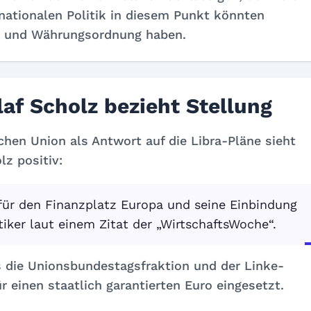
nationalen Politik in diesem Punkt könnten
d- und Währungsordnung haben.
af Scholz bezieht Stellung
chen Union als Antwort auf die Libra-Pläne sieht
z positiv:
für den Finanzplatz Europa und seine Einbindung
iker laut einem Zitat der „WirtschaftsWoche“.
ts die Unionsbundestagsfraktion und der Linke-
 einen staatlich garantierten Euro eingesetzt.