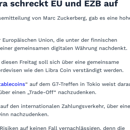
ra schreckt EU und EZB auf
emitteilung von Marc Zuckerberg, gab es eine hoh
r Europäischen Union, die unter der finnischen
g einer gemeinsamen digitalen Währung nachdenkt.
 diesen Freitag soll sich über eine gemeinsame
devisen wie den Libra Coin verständigt werden.
tablecoins
“ auf dem G7-Treffen in Tokio weist dara
, über einen „Trade-Off“ nachzudenken.
auf den internationalen Zahlungsverkehr, über ein
ewinn nachzudenken.
Risiken auf keinen Fall vernachlässigen, denn die