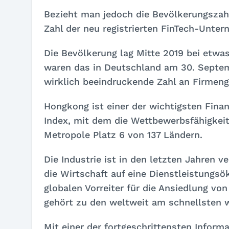
Bezieht man jedoch die Bevölkerungszahle
Zahl der neu registrierten FinTech-Unt
Die Bevölkerung lag Mitte 2019 bei etwas
waren das in Deutschland am 30. Septem
wirklich beeindruckende Zahl an Firmen
Hongkong ist einer der wichtigsten Fina
Index, mit dem die Wettbewerbsfähigkeit
Metropole Platz 6 von 137 Ländern.
Die Industrie ist in den letzten Jahren v
die Wirtschaft auf eine Dienstleistung
globalen Vorreiter für die Ansiedlung 
gehört zu den weltweit am schnellsten
Mit einer der fortgeschrittensten Infor