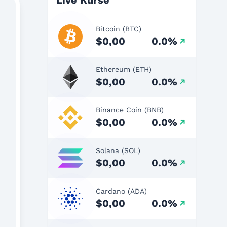
Live Kurse
Bitcoin (BTC)
$0,00
0.0%
Ethereum (ETH)
$0,00
0.0%
Binance Coin (BNB)
$0,00
0.0%
Solana (SOL)
$0,00
0.0%
Cardano (ADA)
$0,00
0.0%