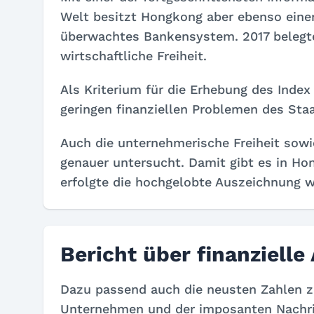
Welt besitzt Hongkong aber ebenso einen
überwachtes Bankensystem. 2017 belegte 
wirtschaftliche Freiheit.
Als Kriterium für die Erhebung des Index 
geringen finanziellen Problemen des Sta
Auch die unternehmerische Freiheit sowie
genauer untersucht. Damit gibt es in Ho
erfolgte die hochgelobte Auszeichnung w
Bericht über finanziell
Dazu passend auch die neusten Zahlen z
Unternehmen und der imposanten Nachric