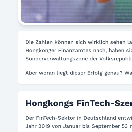
Die Zahlen können sich wirklich sehen la
Hongkonger Finanzamtes nach, haben sic
Sonderverwaltungszone der Volksrepubli
Aber woran liegt dieser Erfolg genau? 
Hongkongs FinTech-Szen
Der FinTech-Sektor in Deutschland entw
Jahr 2019 von Januar bis September 53 n