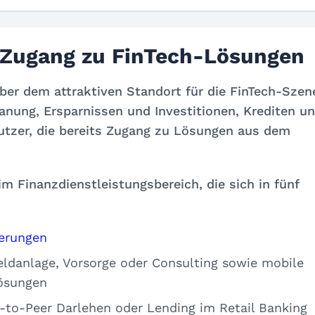
 Zugang zu FinTech-Lösungen
er dem attraktiven Standort für die FinTech-Szen
anung, Ersparnissen und Investitionen, Krediten u
utzer, die bereits Zugang zu Lösungen aus dem
m Finanzdienstleistungsbereich, die sich in fünf
herungen
ldanlage, Vorsorge oder Consulting sowie mobile
Lösungen
-to-Peer Darlehen oder Lending im Retail Banking