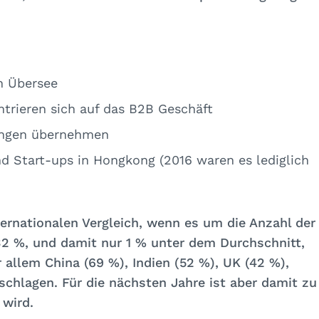
n Übersee
rieren sich auf das B2B Geschäft
ungen übernehmen
 Start-ups in Hongkong (2016 waren es lediglich
nternationalen Vergleich, wenn es um
die Anzahl der
32 %, und damit nur 1 % unter dem Durchschnitt,
 allem China (69 %), Indien (52 %), UK (42 %),
eschlagen. Für die nächsten Jahre ist aber damit zu
 wird.