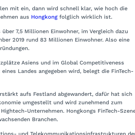
n mit ein, dann wird schnell klar, wie hoch die
ernehmen aus
Hongkong
folglich wirklich ist.
 über 7,5 Millionen Einwohner, im Vergleich dazu
ber 2019 rund 83 Millionen Einwohner. Also eine
gründungen.
nzplätze Asiens und im Global Competitiveness
 eines Landes angegeben wird, belegt die FinTech-
erstärkt aufs Festland abgewandert, dafür hat sich
sökonomie umgestellt und wird zunehmend zum
von Hightech-Unternehmen. Hongkongs FinTech-Szen
 wachsenden Branchen.
mations- und Telekommunikationsinfrastrukturen de