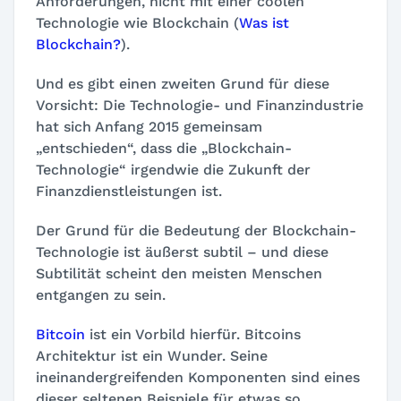
Anforderungen, nicht mit einer coolen
Technologie wie Blockchain (
Was ist
Blockchain?
).
Und es gibt einen zweiten Grund für diese
Vorsicht: Die Technologie- und Finanzindustrie
hat sich Anfang 2015 gemeinsam
„entschieden“, dass die „Blockchain-
Technologie“ irgendwie die Zukunft der
Finanzdienstleistungen ist.
Der Grund für die Bedeutung der Blockchain-
Technologie ist äußerst subtil – und diese
Subtilität scheint den meisten Menschen
entgangen zu sein.
Bitcoin
ist ein Vorbild hierfür. Bitcoins
Architektur ist ein Wunder. Seine
ineinandergreifenden Komponenten sind eines
dieser seltenen Beispiele für etwas so