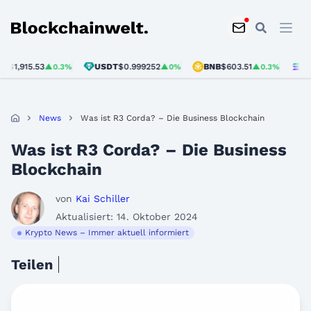
Blockchainwelt
,915.53
USDT
$0.999252
BNB
$603.51
SOL
$7
▲0.3%
▲0%
▲0.3%
News
Was ist R3 Corda? – Die Business Blockchain
Was ist R3 Corda? – Die Business
Blockchain
von
Kai Schiller
Aktualisiert: 14. Oktober 2024
Krypto News – Immer aktuell informiert
Teilen