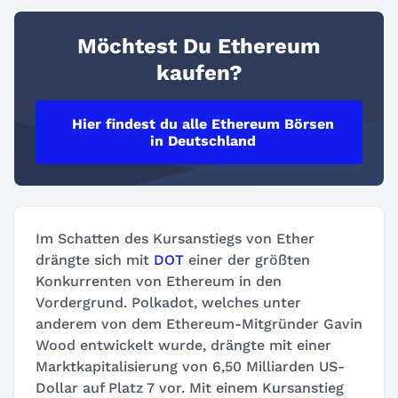
Möchtest Du Ethereum
kaufen?
Hier findest du alle Ethereum Börsen
in Deutschland
Im Schatten des Kursanstiegs von Ether
drängte sich mit
DOT
einer der größten
Konkurrenten von Ethereum in den
Vordergrund. Polkadot, welches unter
anderem von dem Ethereum-Mitgründer Gavin
Wood entwickelt wurde, drängte mit einer
Marktkapitalisierung von 6,50 Milliarden US-
Dollar auf Platz 7 vor. Mit einem Kursanstieg