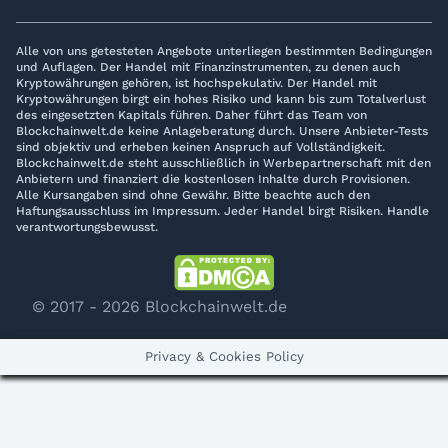
Alle von uns getesteten Angebote unterliegen bestimmten Bedingungen
und Auflagen. Der Handel mit Finanzinstrumenten, zu denen auch
Kryptowährungen gehören, ist hochspekulativ. Der Handel mit
Kryptowährungen birgt ein hohes Risiko und kann bis zum Totalverlust
des eingesetzten Kapitals führen. Daher führt das Team von
Blockchainwelt.de keine Anlageberatung durch. Unsere Anbieter-Tests
sind objektiv und erheben keinen Anspruch auf Vollständigkeit.
Blockchainwelt.de steht ausschließlich in Werbepartnerschaft mit den
Anbietern und finanziert die kostenlosen Inhalte durch Provisionen.
Alle Kursangaben sind ohne Gewähr. Bitte beachte auch den
Haftungsausschluss im Impressum. Jeder Handel birgt Risiken. Handle
verantwortungsbewusst.
© 2017 - 2026 Blockchainwelt.de
Privacy & Cookies Policy