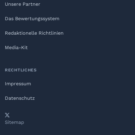
Unsere Partner
Das Bewertungssystem
Redaktionelle Richtlinien
Media-Kit
RECHTLICHES
Impressum
Datenschutz
𝕏
YouTube
LinkedIn
Telegram
Sitemap