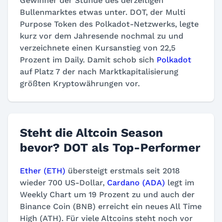
Gewinner der Stunde des derzeitigen
Bullenmarktes etwas unter. DOT, der Multi
Purpose Token des Polkadot-Netzwerks, legte
kurz vor dem Jahresende nochmal zu und
verzeichnete einen Kursanstieg von 22,5
Prozent im Daily. Damit schob sich
Polkadot
auf Platz 7 der nach Marktkapitalisierung
größten Kryptowährungen vor.
Steht die Altcoin Season
bevor? DOT als Top-Performer
Ether (ETH)
übersteigt erstmals seit 2018
wieder 700 US-Dollar,
Cardano (ADA)
legt im
Weekly Chart um 19 Prozent zu und auch der
Binance Coin (BNB) erreicht ein neues All Time
High (ATH). Für viele Altcoins steht noch vor