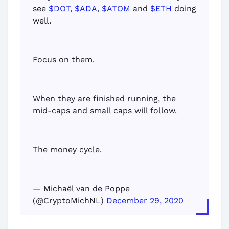
see
$DOT
,
$ADA
,
$ATOM
and
$ETH
doing
well.
Focus on them.
When they are finished running, the
mid-caps and small caps will follow.
The money cycle.
— Michaël van de Poppe
(@CryptoMichNL)
December 29, 2020