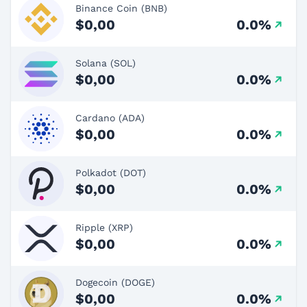
Binance Coin (BNB)
$0,00
0.0%
Solana (SOL)
$0,00
0.0%
Cardano (ADA)
$0,00
0.0%
Polkadot (DOT)
$0,00
0.0%
Ripple (XRP)
$0,00
0.0%
Dogecoin (DOGE)
$0,00
0.0%