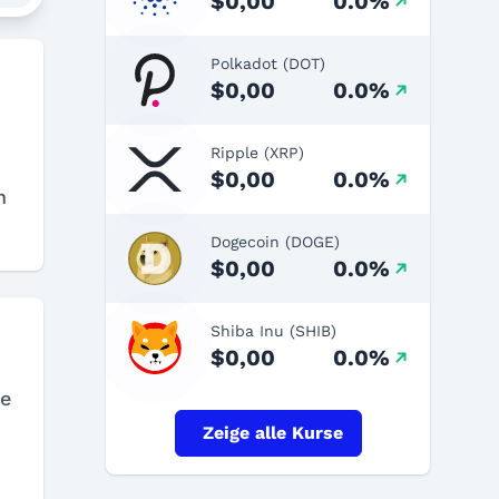
$0,00
0.0%
Polkadot (DOT)
$0,00
0.0%
Ripple (XRP)
$0,00
0.0%
n
Dogecoin (DOGE)
$0,00
0.0%
Shiba Inu (SHIB)
$0,00
0.0%
ie
Zeige alle Kurse