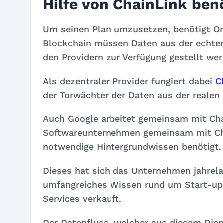
Hilfe von ChainLink ben
Um seinen Plan umzusetzen, benötigt Orac
Blockchain müssen Daten aus der echten
den Providern zur Verfügung gestellt wer
Als dezentraler Provider fungiert dabei
C
der Torwächter der Daten aus der realen
Auch Google arbeitet gemeinsam mit Ch
Softwareunternehmen gemeinsam mit Chai
notwendige Hintergrundwissen benötigt.
Dieses hat sich das Unternehmen jahrelan
umfangreiches Wissen rund um Start-ups
Services verkauft.
Der Datenfluss, welcher aus diesem Dienst