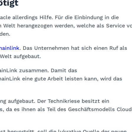
ötigt
le allerdings Hilfe. Für die Einbindung in die
 Welt herangezogen werden, welche als Service v
den.
hainlink
. Das Unternehmen hat sich einen Ruf als
 Welt aufgebaut.
ainLink zusammen. Damit das
nLink eine gute Arbeit leisten kann, wird das
g aufgebaut. Der Technikriese besitzt ein
, da es ihnen als Teil des Geschäftsmodells Cloud
 hervortritt, soll die lukrative Quelle der neuen