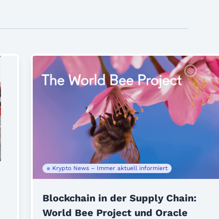
Krypto News – Immer aktuell informiert
Blockchain in der Supply Chain:
World Bee Project und Oracle