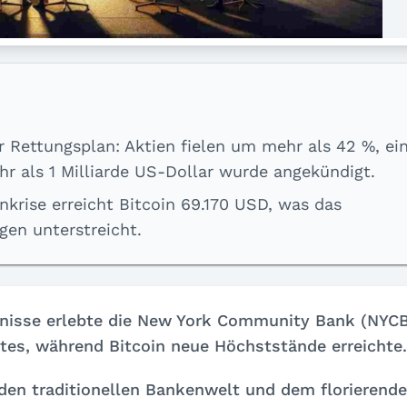
 Rettungsplan: Aktien fielen um mehr als 42 %, ei
hr als 1 Milliarde US-Dollar wurde angekündigt.
nkrise erreicht Bitcoin 69.170 USD, was das
en unterstreicht.
gnisse erlebte die New York Community Bank (NYC
tes, während Bitcoin neue Höchststände erreichte.
den traditionellen Bankenwelt und dem florierend