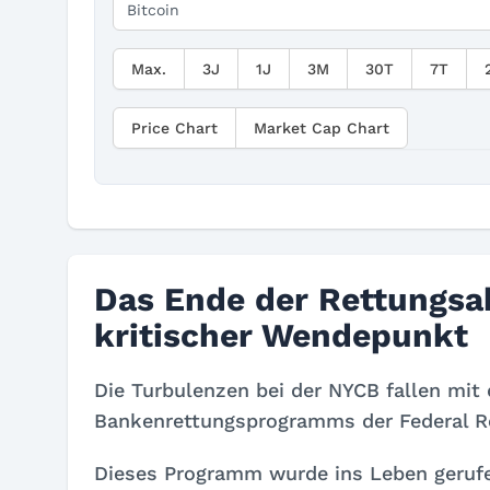
Max.
3J
1J
3M
30T
7T
Price Chart
Market Cap Chart
Das Ende der Rettungsak
kritischer Wendepunkt
Die Turbulenzen bei der NYCB fallen mi
Bankenrettungsprogramms der Federal R
Dieses Programm wurde ins Leben gerufe