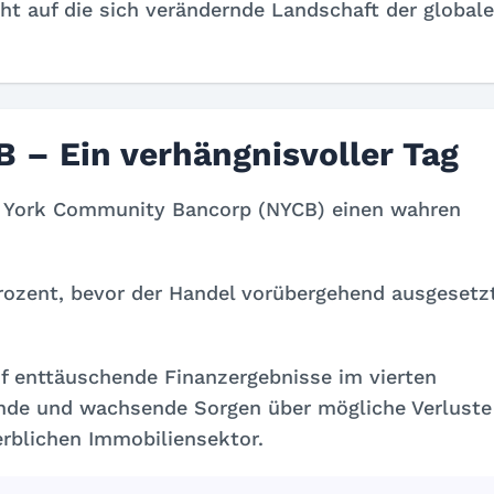
ht auf die sich verändernde Landschaft der global
 – Ein verhängnisvoller Tag
w York Community Bancorp (NYCB) einen wahren
Prozent, bevor der Handel vorübergehend ausgesetz
f enttäuschende Finanzergebnisse im vierten
dende und wachsende Sorgen über mögliche Verluste
rblichen Immobiliensektor.