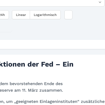
24h
Linear
Logarithmisch
tionen der Fed – Ein
t dem bevorstehenden Ende des
eserve am 11. März zusammen.
n, um „geeigneten Einlageninstituten“ zusätzliche