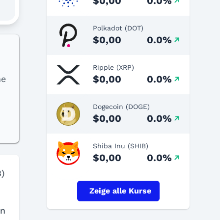
$0,00
0.0%
Polkadot (DOT)
$0,00
0.0%
Ripple (XRP)
$0,00
0.0%
ne
Dogecoin (DOGE)
$0,00
0.0%
Shiba Inu (SHIB)
$0,00
0.0%
B)
Zeige alle Kurse
en