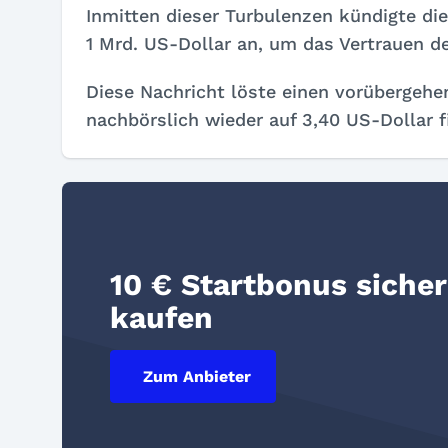
Inmitten dieser Turbulenzen kündigte die
1 Mrd. US-Dollar an, um das Vertrauen de
Diese Nachricht löste einen vorübergehe
nachbörslich wieder auf 3,40 US-Dollar fi
10 € Startbonus siche
kaufen
Zum Anbieter