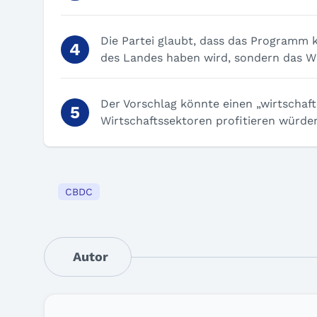
Die Partei glaubt, dass das Programm k
des Landes haben wird, sondern das W
Der Vorschlag könnte einen „wirtschaf
Wirtschaftssektoren profitieren würde
CBDC
Autor