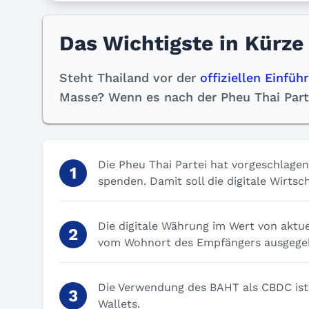
Das Wichtigste in Kürze
Steht Thailand vor der
offiziellen Einfü
Masse? Wenn es nach der Pheu Thai Parte
Die Pheu Thai Partei hat vorgeschlage
spenden. Damit soll die digitale Wirts
Die digitale Währung im Wert von aktu
vom Wohnort des Empfängers ausgegeb
Die Verwendung des BAHT als CBDC ist 
Wallets.