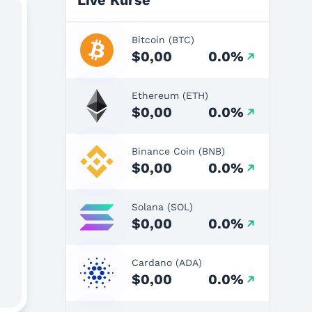
Live Kurse
Bitcoin (BTC)
$0,00
0.0%
Ethereum (ETH)
$0,00
0.0%
Binance Coin (BNB)
$0,00
0.0%
Solana (SOL)
$0,00
0.0%
Cardano (ADA)
$0,00
0.0%