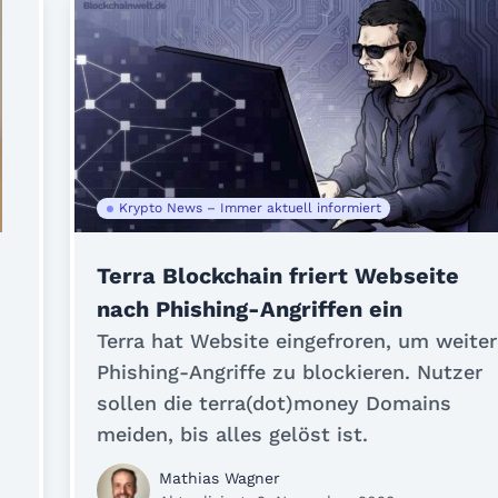
Krypto News – Immer aktuell informiert
Terra Blockchain friert Webseite
nach Phishing-Angriffen ein
Terra hat Website eingefroren, um weiter
Phishing-Angriffe zu blockieren. Nutzer
sollen die terra(dot)money Domains
meiden, bis alles gelöst ist.
Mathias Wagner