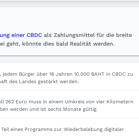
hrung einer CBDC
als Zahlungsmittel für die breite
i geht, könnte dies bald Realität werden.
n, jedem Bürger über 16 Jahren 10.000 BAHT in CBDC zu
chaft des Landes gestärkt werden.
ell 262 Euro muss in einem Umkreis von vier Kilometern
en werden und ist sechs Monate gültig.
Teil eines Programms zur Wiederbelebung digitaler