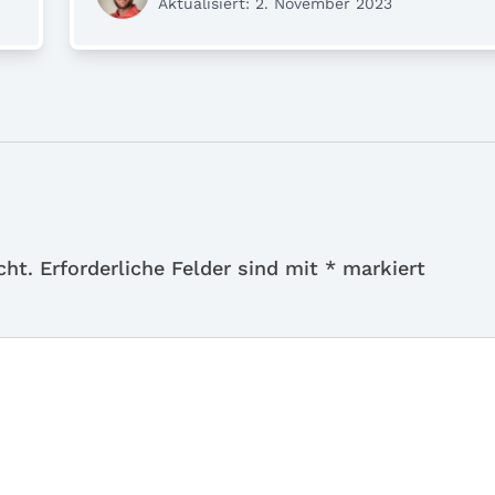
Aktualisiert: 2. November 2023
cht.
Erforderliche Felder sind mit
*
markiert