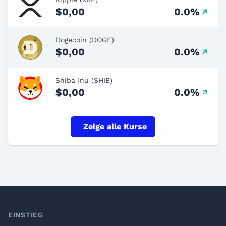
$0,00
0.0%
Dogecoin (DOGE)
$0,00
0.0%
Shiba Inu (SHIB)
$0,00
0.0%
Zeige alle Kurse
Footer
EINSTIEG