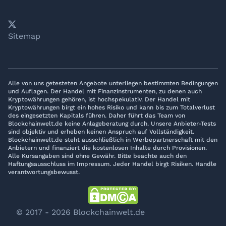
𝕏
YouTube
LinkedIn
Telegram
Sitemap
Alle von uns getesteten Angebote unterliegen bestimmten Bedingungen
und Auflagen. Der Handel mit Finanzinstrumenten, zu denen auch
Kryptowährungen gehören, ist hochspekulativ. Der Handel mit
Kryptowährungen birgt ein hohes Risiko und kann bis zum Totalverlust
des eingesetzten Kapitals führen. Daher führt das Team von
Blockchainwelt.de keine Anlageberatung durch. Unsere Anbieter-Tests
sind objektiv und erheben keinen Anspruch auf Vollständigkeit.
Blockchainwelt.de steht ausschließlich in Werbepartnerschaft mit den
Anbietern und finanziert die kostenlosen Inhalte durch Provisionen.
Alle Kursangaben sind ohne Gewähr. Bitte beachte auch den
Haftungsausschluss im Impressum. Jeder Handel birgt Risiken. Handle
verantwortungsbewusst.
© 2017 - 2026 Blockchainwelt.de