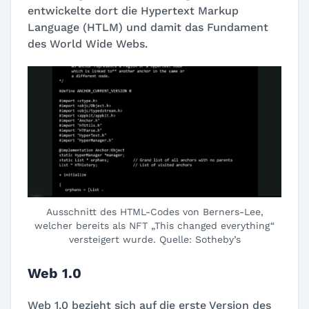
entwickelte dort die Hypertext Markup
Language (HTLM) und damit das Fundament
des World Wide Webs.
Ausschnitt des HTML-Codes von Berners-Lee,
welcher bereits als NFT „This changed everything“
versteigert wurde. Quelle: Sotheby’s
Web 1.0
Web 1.0 bezieht sich auf die erste Version des