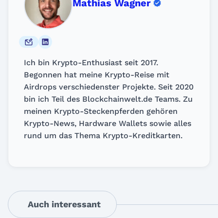
Mathias Wagner
Ich bin Krypto-Enthusiast seit 2017.
Begonnen hat meine Krypto-Reise mit
Airdrops verschiedenster Projekte. Seit 2020
bin ich Teil des Blockchainwelt.de Teams. Zu
meinen Krypto-Steckenpferden gehören
Krypto-News, Hardware Wallets sowie alles
rund um das Thema Krypto-Kreditkarten.
Auch interessant