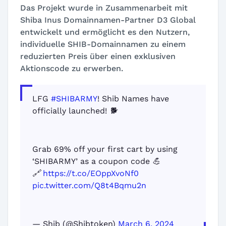
Das Projekt wurde in Zusammenarbeit mit
Shiba Inus Domainnamen-Partner D3 Global
entwickelt und ermöglicht es den Nutzern,
individuelle SHIB-Domainnamen zu einem
reduzierten Preis über einen exklusiven
Aktionscode zu erwerben.
LFG
#SHIBARMY
! Shib Names have
officially launched! 🐕
Grab 69% off your first cart by using
‘SHIBARMY’ as a coupon code 💪
🔗
https://t.co/EOppXvoNf0
pic.twitter.com/Q8t4Bqmu2n
— Shib (@Shibtoken)
March 6, 2024