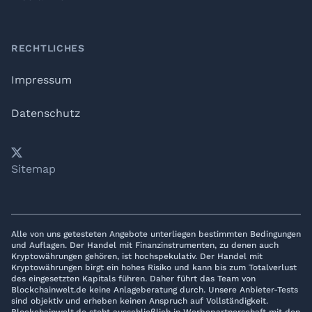
RECHTLICHES
Impressum
Datenschutz
𝕏
YouTube
LinkedIn
Telegram
Sitemap
Alle von uns getesteten Angebote unterliegen bestimmten Bedingungen
und Auflagen. Der Handel mit Finanzinstrumenten, zu denen auch
Kryptowährungen gehören, ist hochspekulativ. Der Handel mit
Kryptowährungen birgt ein hohes Risiko und kann bis zum Totalverlust
des eingesetzten Kapitals führen. Daher führt das Team von
Blockchainwelt.de keine Anlageberatung durch. Unsere Anbieter-Tests
sind objektiv und erheben keinen Anspruch auf Vollständigkeit.