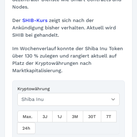
Nodes.
Der
SHIB-Kurs
zeigt sich nach der
Ankündigung bisher verhalten. Aktuell wird
SHIB bei
gehandelt.
Im Wochenverlauf konnte der Shiba Inu Token
über 130 % zulegen und rangiert aktuell auf
Platz
der Kryptowährungen nach
Marktkapitalisierung.
Kryptowährung
Max.
3J
1J
3M
30T
7T
24h