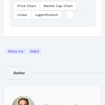
Price Chart
Market Cap Chart
Linear
Logarithmisch
Shiba Inu
Web3
Autor