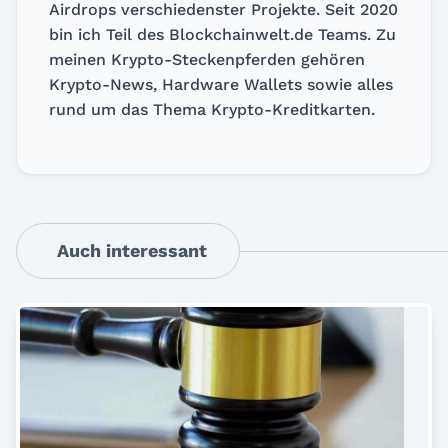
Airdrops verschiedenster Projekte. Seit 2020
bin ich Teil des Blockchainwelt.de Teams. Zu
meinen Krypto-Steckenpferden gehören
Krypto-News, Hardware Wallets sowie alles
rund um das Thema Krypto-Kreditkarten.
Auch interessant