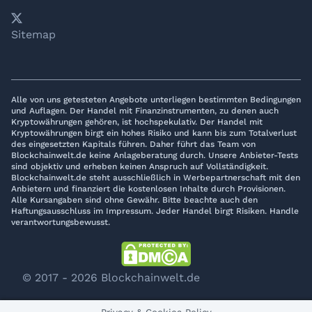
𝕏
YouTube
LinkedIn
Telegram
Sitemap
Alle von uns getesteten Angebote unterliegen bestimmten Bedingungen
und Auflagen. Der Handel mit Finanzinstrumenten, zu denen auch
Kryptowährungen gehören, ist hochspekulativ. Der Handel mit
Kryptowährungen birgt ein hohes Risiko und kann bis zum Totalverlust
des eingesetzten Kapitals führen. Daher führt das Team von
Blockchainwelt.de keine Anlageberatung durch. Unsere Anbieter-Tests
sind objektiv und erheben keinen Anspruch auf Vollständigkeit.
Blockchainwelt.de steht ausschließlich in Werbepartnerschaft mit den
Anbietern und finanziert die kostenlosen Inhalte durch Provisionen.
Alle Kursangaben sind ohne Gewähr. Bitte beachte auch den
Haftungsausschluss im Impressum. Jeder Handel birgt Risiken. Handle
verantwortungsbewusst.
© 2017 - 2026 Blockchainwelt.de