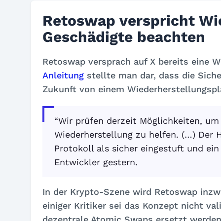
Retoswap verspricht W
Geschädigte beachten
Retoswap versprach auf X bereits eine 
Anleitung
stellte man dar, dass die Sich
Zukunft von einem Wiederherstellungspla
“Wir prüfen derzeit Möglichkeiten, um
Wiederherstellung zu helfen. (…) Der
Protokoll als sicher eingestuft und ein
Entwickler gestern.
In der Krypto-Szene wird Retoswap inzwis
einiger Kritiker sei das Konzept nicht v
dezentrale Atomic Swaps ersetzt werden