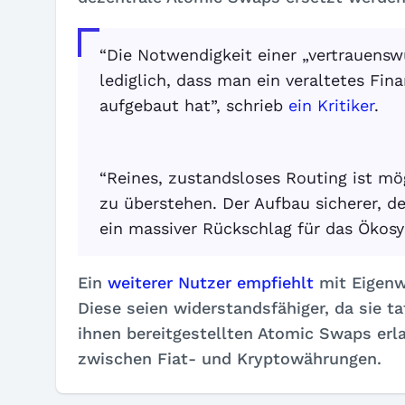
“Die Notwendigkeit einer „vertrauenswü
lediglich, dass man ein veraltetes Fi
aufgebaut hat”, schrieb
ein Kritiker
.
“Reines, zustandsloses Routing ist mö
zu überstehen. Der Aufbau sicherer, d
ein massiver Rückschlag für das Ökosys
Ein
weiterer Nutzer empfiehlt
mit Eigenw
Diese seien widerstandsfähiger, da sie t
ihnen bereitgestellten Atomic Swaps er
zwischen Fiat- und Kryptowährungen.