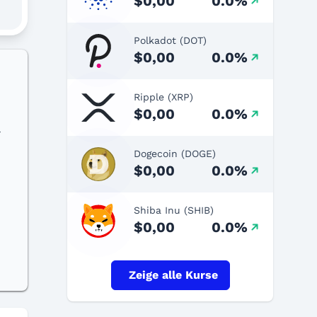
$0,00
0.0%
Polkadot (DOT)
$0,00
0.0%
Ripple (XRP)
$0,00
0.0%
r
Dogecoin (DOGE)
$0,00
0.0%
Shiba Inu (SHIB)
$0,00
0.0%
Zeige alle Kurse