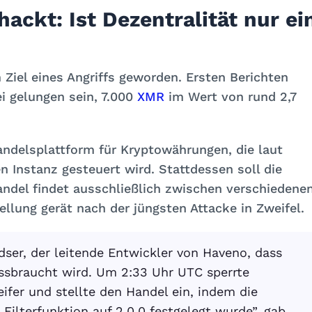
ckt: Ist Dezentralität nur ei
Ziel eines Angriffs geworden. Ersten Berichten
ei gelungen sein, 7.000
XMR
im Wert von rund 2,7
ndelsplattform für Kryptowährungen, die laut
n Instanz gesteuert wird. Stattdessen soll die
andel findet ausschließlich zwischen verschiedene
ellung gerät nach der jüngsten Attacke in Zweifel.
er, der leitende Entwickler von Haveno, dass
ssbraucht wird. Um 2:33 Uhr UTC sperrte
fer und stellte den Handel ein, indem die
 Filterfunktion auf 2.0.0 festgelegt wurde”, gab