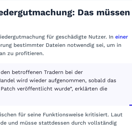
iedergutmachung: Das müssen
Wiedergutmachung für geschädigte Nutzer. In
einer
erung bestimmter Dateien notwendig sei, um in
n zu profitieren.
 den betroffenen Tradern bei der
 Handel wird wieder aufgenommen, sobald das
 Patch veröffentlicht wurde”, erklärten die
chen für seine Funktionsweise kritisiert. Laut
alide und müsse stattdessen durch vollständig
.