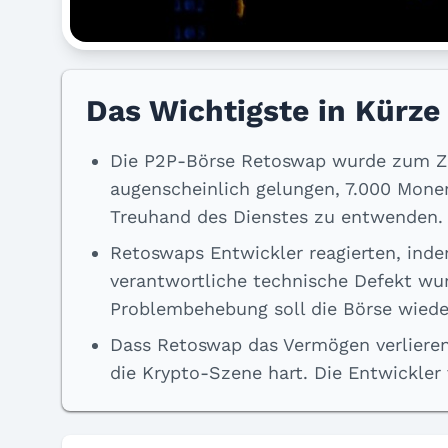
Das Wichtigste in Kürze
Die P2P-Börse Retoswap wurde zum Zie
augenscheinlich gelungen, 7.000 Moner
Treuhand des Dienstes zu entwenden.
Retoswaps Entwickler reagierten, inde
verantwortliche technische Defekt wurd
Problembehebung soll die Börse wiede
Dass Retoswap das Vermögen verlieren 
die Krypto-Szene hart. Die Entwickle