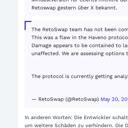
Retoswap gestern über X bekannt.
The RetoSwap team has not been co
This was a flaw in the Haveno protoco
Damage appears to be contained to larg
unaffected. We are assessing options t
The protocol is currently getting anal
— RetoSwap (@RetoSwap)
May 20, 2
In anderen Worten: Die Entwickler schalt
um weitere Schäden zu verhindern. Die De