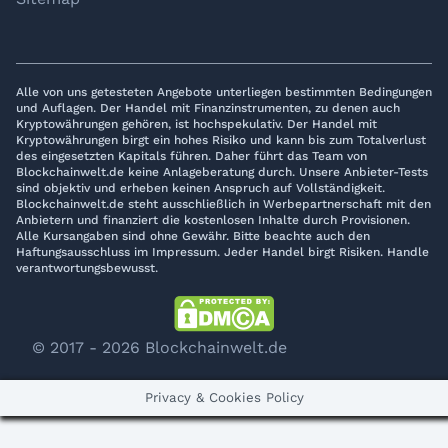
Alle von uns getesteten Angebote unterliegen bestimmten Bedingungen
und Auflagen. Der Handel mit Finanzinstrumenten, zu denen auch
Kryptowährungen gehören, ist hochspekulativ. Der Handel mit
Kryptowährungen birgt ein hohes Risiko und kann bis zum Totalverlust
des eingesetzten Kapitals führen. Daher führt das Team von
Blockchainwelt.de keine Anlageberatung durch. Unsere Anbieter-Tests
sind objektiv und erheben keinen Anspruch auf Vollständigkeit.
Blockchainwelt.de steht ausschließlich in Werbepartnerschaft mit den
Anbietern und finanziert die kostenlosen Inhalte durch Provisionen.
Alle Kursangaben sind ohne Gewähr. Bitte beachte auch den
Haftungsausschluss im Impressum. Jeder Handel birgt Risiken. Handle
verantwortungsbewusst.
© 2017 - 2026 Blockchainwelt.de
Privacy & Cookies Policy