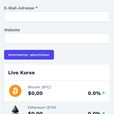
E-Mail-Adresse
*
Website
Live Kurse
Bitcoin (BTC)
$0,00
0.0%
Ethereum (ETH)
$0,00
0.0%