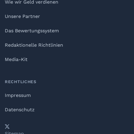
Wie wir Geld verdienen
Unsere Partner
Das Bewertungssystem
Redaktionelle Richtlinien
Media-Kit
RECHTLICHES
Impressum
Datenschutz
𝕏
YouTube
LinkedIn
Telegram
Sitemap