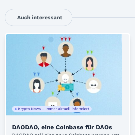
Auch interessant
Krypto News – Immer aktuell informiert
DAODAO, eine Coinbase für DAOs