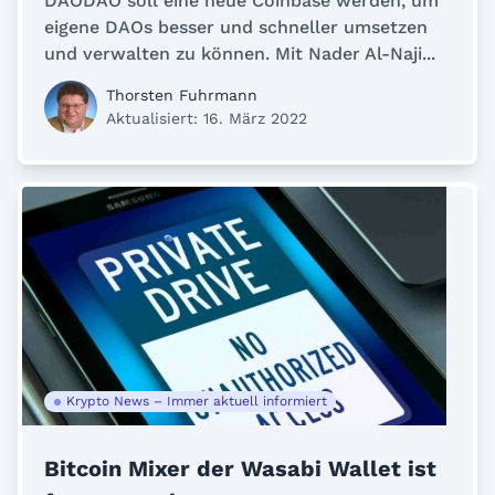
DAODAO soll eine neue Coinbase werden, um
eigene DAOs besser und schneller umsetzen
und verwalten zu können. Mit Nader Al-Naji...
Thorsten Fuhrmann
Aktualisiert: 16. März 2022
Krypto News – Immer aktuell informiert
Bitcoin Mixer der Wasabi Wallet ist