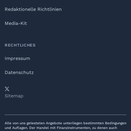
Redaktionelle Richtlinien
Media-Kit
RECHTLICHES
Impressum
Datenschutz
𝕏
YouTube
LinkedIn
Telegram
Sitemap
Alle von uns getesteten Angebote unterliegen bestimmten Bedingungen
und Auflagen. Der Handel mit Finanzinstrumenten, zu denen auch