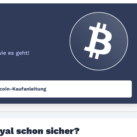
wie es geht!
tcoin-Kaufanleitung
Riyal schon sicher?