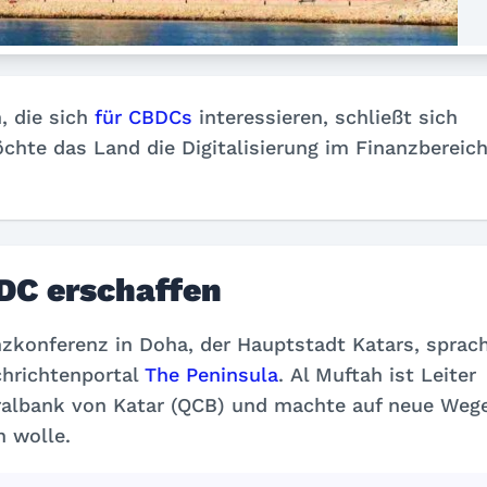
 die sich
für CBDCs
interessieren, schließt sich
chte das Land die Digitalisierung im Finanzbereic
DC erschaffen
zkonferenz in Doha, der Hauptstadt Katars, sprac
hrichtenportal
The Peninsula
.
Al Muftah ist Leiter
tralbank von Katar (QCB) und machte auf neue Weg
 wolle.