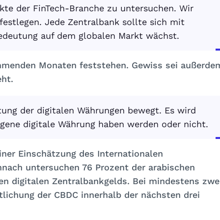
ekte der FinTech-Branche zu untersuchen. Wir
estlegen. Jede Zentralbank sollte sich mit
Bedeutung auf dem globalen Markt wächst.
ommenden Monaten feststehen. Gewiss sei außerde
ht.
htung der digitalen Währungen bewegt. Es wird
igene digitale Währung haben werden oder nicht.
einer Einschätzung des Internationalen
nach untersuchen 76 Prozent der arabischen
en digitalen Zentralbankgelds. Bei mindestens zwe
tlichung der CBDC innerhalb der nächsten drei