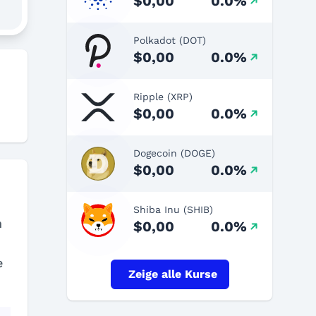
$0,00
0.0%
Polkadot (DOT)
$0,00
0.0%
h
Ripple (XRP)
$0,00
0.0%
Dogecoin (DOGE)
$0,00
0.0%
Shiba Inu (SHIB)
h
$0,00
0.0%
e
Zeige alle Kurse