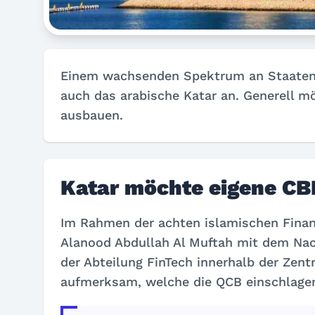
Einem wachsenden Spektrum an Staaten,
auch das arabische Katar an. Generell mö
ausbauen.
Katar möchte eigene CB
Im Rahmen der achten islamischen Finan
Alanood Abdullah Al Muftah mit dem Nac
der Abteilung FinTech innerhalb der Zen
aufmerksam, welche die QCB einschlagen