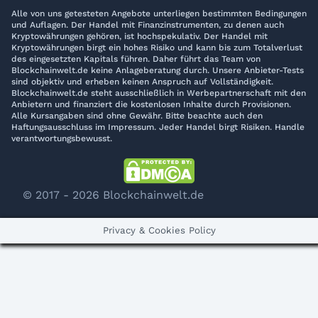
Alle von uns getesteten Angebote unterliegen bestimmten Bedingungen
und Auflagen. Der Handel mit Finanzinstrumenten, zu denen auch
Kryptowährungen gehören, ist hochspekulativ. Der Handel mit
Kryptowährungen birgt ein hohes Risiko und kann bis zum Totalverlust
des eingesetzten Kapitals führen. Daher führt das Team von
Blockchainwelt.de keine Anlageberatung durch. Unsere Anbieter-Tests
sind objektiv und erheben keinen Anspruch auf Vollständigkeit.
Blockchainwelt.de steht ausschließlich in Werbepartnerschaft mit den
Anbietern und finanziert die kostenlosen Inhalte durch Provisionen.
Alle Kursangaben sind ohne Gewähr. Bitte beachte auch den
Haftungsausschluss im Impressum. Jeder Handel birgt Risiken. Handle
verantwortungsbewusst.
© 2017 - 2026 Blockchainwelt.de
Privacy & Cookies Policy