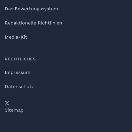
Das Bewertungssystem
Redaktionelle Richtlinien
Media-Kit
RECHTLICHES
Impressum
Datenschutz
𝕏
YouTube
LinkedIn
Telegram
Sitemap