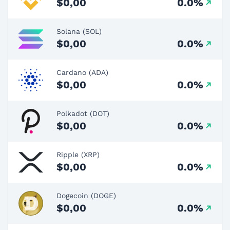
$0,00
0.0%
Solana (SOL)
$0,00
0.0%
Cardano (ADA)
$0,00
0.0%
Polkadot (DOT)
$0,00
0.0%
Ripple (XRP)
$0,00
0.0%
Dogecoin (DOGE)
$0,00
0.0%