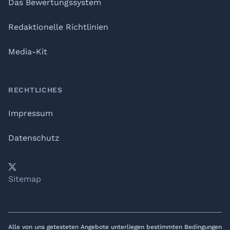
Das Bewertungssystem
Redaktionelle Richtlinien
Media-Kit
RECHTLICHES
Impressum
Datenschutz
𝕏
YouTube
LinkedIn
Telegram
Sitemap
Alle von uns getesteten Angebote unterliegen bestimmten Bedingungen