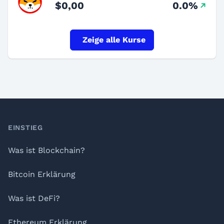
$0,00
0.0%
Zeige alle Kurse
Footer
EINSTIEG
Was ist Blockchain?
Bitcoin Erklärung
Was ist DeFi?
Ethereum Erklärung