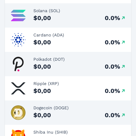
Solana (SOL)
$0,00
0.0%
Cardano (ADA)
$0,00
0.0%
Polkadot (DOT)
$0,00
0.0%
Ripple (XRP)
$0,00
0.0%
Dogecoin (DOGE)
$0,00
0.0%
Shiba Inu (SHIB)