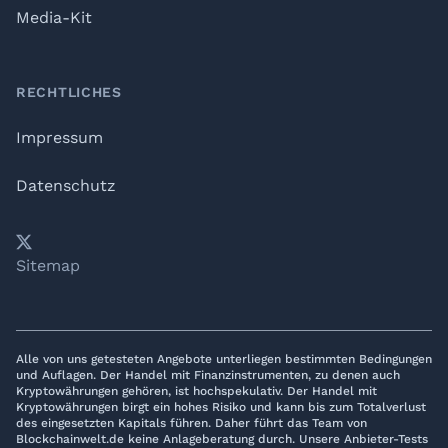
Media-Kit
RECHTLICHES
Impressum
Datenschutz
𝕏
YouTube
LinkedIn
Telegram
Sitemap
Alle von uns getesteten Angebote unterliegen bestimmten Bedingungen
und Auflagen. Der Handel mit Finanzinstrumenten, zu denen auch
Kryptowährungen gehören, ist hochspekulativ. Der Handel mit
Kryptowährungen birgt ein hohes Risiko und kann bis zum Totalverlust
des eingesetzten Kapitals führen. Daher führt das Team von
Blockchainwelt.de keine Anlageberatung durch. Unsere Anbieter-Tests