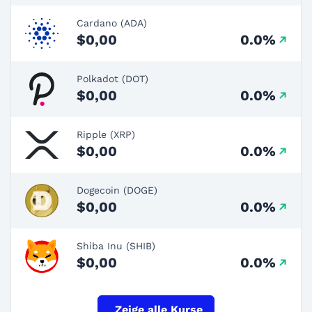
Cardano (ADA)
$0,00
0.0%
Polkadot (DOT)
$0,00
0.0%
Ripple (XRP)
$0,00
0.0%
Dogecoin (DOGE)
$0,00
0.0%
Shiba Inu (SHIB)
$0,00
0.0%
Zeige alle Kurse