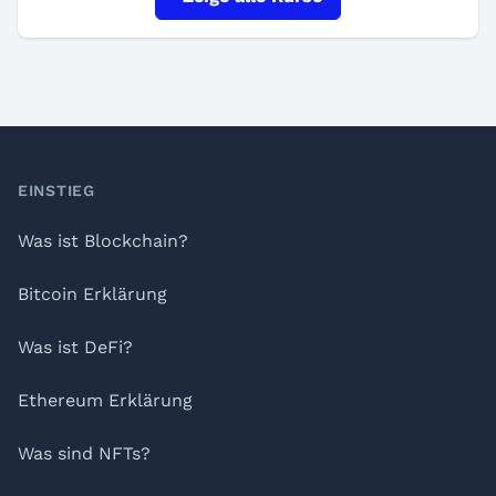
Footer
EINSTIEG
Was ist Blockchain?
Bitcoin Erklärung
Was ist DeFi?
Ethereum Erklärung
Was sind NFTs?