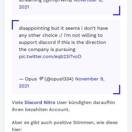
2021
disappointing but it seems i don’t have
any other choice :/ i’m not willing to
support discord if this is the direction
the company is pursuing
pic.twitter.com/eqb23i7voO
— Opus 💜 (@opus1334)
November 9,
2021
Viele
Discord Nitro
User kündigten daraufhin
ihren bezahlten Account.
Aber es gibt auch positive Stimmen, wie diese
hier: