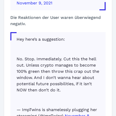
November 9, 2021
Die Reaktionen der User waren überwiegend
negativ.
Hey here’s a suggestion:
No. Stop. Immediately. Cut this the hell
out. Unless crypto manages to become
100% green then throw this crap out the
window. And I don’t wanna hear about
potential future possibilities, if it isn’t
NOW then don’t do it.
— ImpTwins is shamelessly plugging her
streaming (@ImpTwins)
November 8,