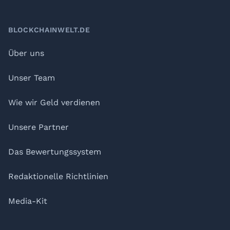
BLOCKCHAINWELT.DE
Über uns
Unser Team
Wie wir Geld verdienen
Unsere Partner
Das Bewertungssystem
Redaktionelle Richtlinien
Media-Kit