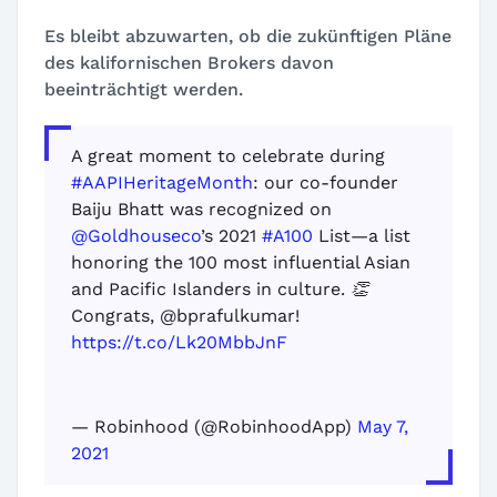
Es bleibt abzuwarten, ob die zukünftigen Pläne
des kalifornischen Brokers davon
beeinträchtigt werden.
A great moment to celebrate during
#AAPIHeritageMonth
: our co-founder
Baiju Bhatt was recognized on
@Goldhouseco
’s 2021
#A100
List—a list
honoring the 100 most influential Asian
and Pacific Islanders in culture. 👏
Congrats, @bprafulkumar!
https://t.co/Lk20MbbJnF
— Robinhood (@RobinhoodApp)
May 7,
2021