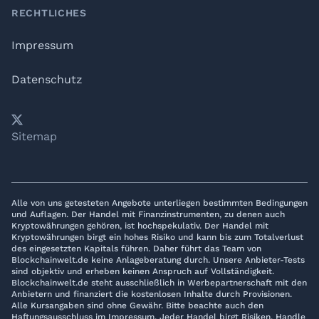
RECHTLICHES
Impressum
Datenschutz
𝕏
YouTube
LinkedIn
Telegram
Sitemap
Alle von uns getesteten Angebote unterliegen bestimmten Bedingungen
und Auflagen. Der Handel mit Finanzinstrumenten, zu denen auch
Kryptowährungen gehören, ist hochspekulativ. Der Handel mit
Kryptowährungen birgt ein hohes Risiko und kann bis zum Totalverlust
des eingesetzten Kapitals führen. Daher führt das Team von
Blockchainwelt.de keine Anlageberatung durch. Unsere Anbieter-Tests
sind objektiv und erheben keinen Anspruch auf Vollständigkeit.
Blockchainwelt.de steht ausschließlich in Werbepartnerschaft mit den
Anbietern und finanziert die kostenlosen Inhalte durch Provisionen.
Alle Kursangaben sind ohne Gewähr. Bitte beachte auch den
Haftungsausschluss im Impressum. Jeder Handel birgt Risiken. Handle