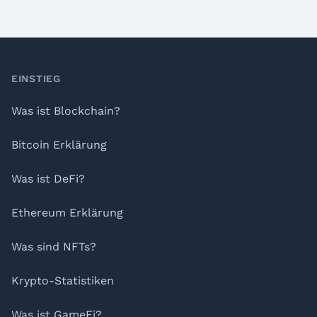
Footer
EINSTIEG
Was ist Blockchain?
Bitcoin Erklärung
Was ist DeFi?
Ethereum Erklärung
Was sind NFTs?
Krypto-Statistiken
Was ist GameFi?