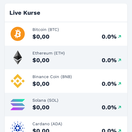
Live Kurse
Bitcoin (BTC)
$0,00
0.0%
Ethereum (ETH)
$0,00
0.0%
Binance Coin (BNB)
$0,00
0.0%
Solana (SOL)
$0,00
0.0%
Cardano (ADA)
$0,00
0.0%