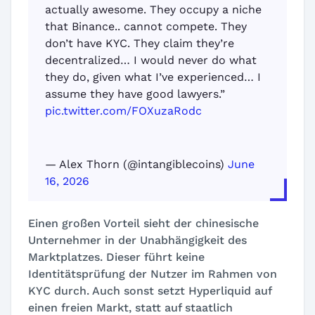
actually awesome. They occupy a niche
that Binance.. cannot compete. They
don’t have KYC. They claim they’re
decentralized… I would never do what
they do, given what I’ve experienced… I
assume they have good lawyers.”
pic.twitter.com/FOXuzaRodc
— Alex Thorn (@intangiblecoins)
June
16, 2026
Einen großen Vorteil sieht der chinesische
Unternehmer in der Unabhängigkeit des
Marktplatzes. Dieser führt keine
Identitätsprüfung der Nutzer im Rahmen von
KYC durch. Auch sonst setzt Hyperliquid auf
einen freien Markt, statt auf staatlich