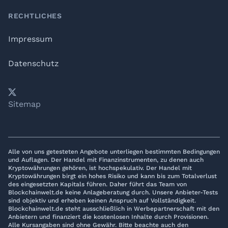
RECHTLICHES
Impressum
Datenschutz
𝕏
YouTube
LinkedIn
Telegram
Sitemap
Alle von uns getesteten Angebote unterliegen bestimmten Bedingungen
und Auflagen. Der Handel mit Finanzinstrumenten, zu denen auch
Kryptowährungen gehören, ist hochspekulativ. Der Handel mit
Kryptowährungen birgt ein hohes Risiko und kann bis zum Totalverlust
des eingesetzten Kapitals führen. Daher führt das Team von
Blockchainwelt.de keine Anlageberatung durch. Unsere Anbieter-Tests
sind objektiv und erheben keinen Anspruch auf Vollständigkeit.
Blockchainwelt.de steht ausschließlich in Werbepartnerschaft mit den
Anbietern und finanziert die kostenlosen Inhalte durch Provisionen.
Alle Kursangaben sind ohne Gewähr. Bitte beachte auch den