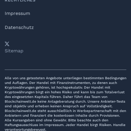
RECHTLICHES
Impressum
Datenschutz
𝕏
YouTube
LinkedIn
Telegram
Sitemap
Alle von uns getesteten Angebote unterliegen bestimmten Bedingungen
und Auflagen. Der Handel mit Finanzinstrumenten, zu denen auch
Kryptowährungen gehören, ist hochspekulativ. Der Handel mit
Kryptowährungen birgt ein hohes Risiko und kann bis zum Totalverlust
des eingesetzten Kapitals führen. Daher führt das Team von
Blockchainwelt.de keine Anlageberatung durch. Unsere Anbieter-Tests
sind objektiv und erheben keinen Anspruch auf Vollständigkeit.
Blockchainwelt.de steht ausschließlich in Werbepartnerschaft mit den
Anbietern und finanziert die kostenlosen Inhalte durch Provisionen.
Alle Kursangaben sind ohne Gewähr. Bitte beachte auch den
Haftungsausschluss im Impressum. Jeder Handel birgt Risiken. Handle
verantwortungsbewusst.