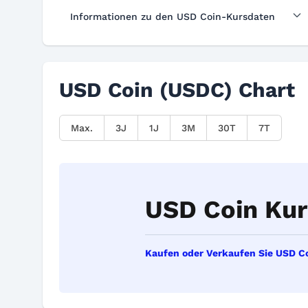
Informationen zu den USD Coin-Kursdaten
USD Coin (USDC) Chart
Max.
3J
1J
3M
30T
7T
USD Coin Kur
Kaufen oder Verkaufen Sie USD Co