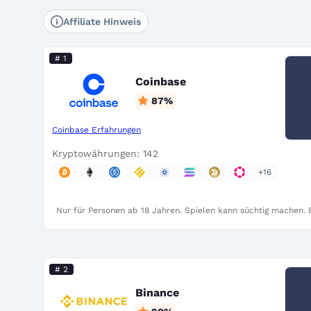
Affiliate Hinweis
# 1
Coinbase
87
%
Coinbase Erfahrungen
Kryptowährungen: 142
+16
Nur für Personen ab 18 Jahren. Spielen kann süchtig machen. B
# 2
Binance