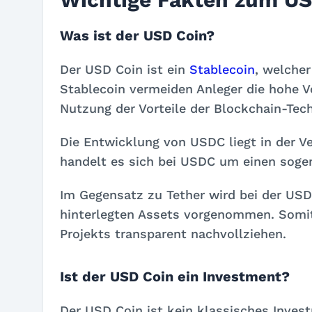
Was ist der USD Coin?
Der USD Coin ist ein
Stablecoin
, welcher
Stablecoin vermeiden Anleger die hohe Vo
Nutzung der Vorteile der Blockchain-Tech
Die Entwicklung von USDC liegt in der
handelt es sich bei USDC um einen sog
Im Gegensatz zu Tether wird bei der USD 
hinterlegten Assets vorgenommen. Somit 
Projekts transparent nachvollziehen.
Ist der USD Coin ein Investment?
Der USD Coin ist kein klassisches Inves