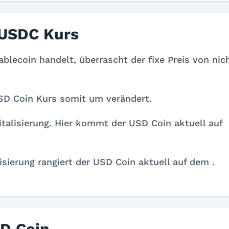
USDC Kurs
blecoin handelt, überrascht der fixe Preis von
nic
USD Coin Kurs somit um
verändert.
talisierung. Hier kommt der USD Coin aktuell auf
isierung rangiert der USD Coin aktuell auf dem
.
D Coin