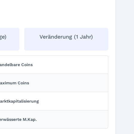
ge)
Veränderung (1 Jahr)
andelbare Coins
aximum Coins
arkt­kapitalisierung
erwässerte M.Kap.