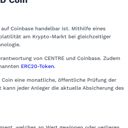
 auf Coinbase handelbar ist. Mithilfe eines
latilität am Krypto-Markt bei gleichzeitiger
nologie.
 Verantwortung von CENTRE und Coinbase. Zudem
enannten
ERC20-Token
.
Coin eine monatliche, öffentliche Prüfung der
kann jeder Anleger die aktuelle Absicherung des
tment, welches an Wert gewinnen oder verlieren