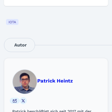
IOTA
Autor
Patrick Heintz
Patrick beschäftigt sich seit 2017 mit der