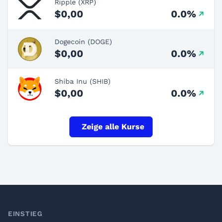
Ripple (XRP)
$0,00
0.0%
Dogecoin (DOGE)
$0,00
0.0%
Shiba Inu (SHIB)
$0,00
0.0%
Zeige alle Kurse
Footer
EINSTIEG