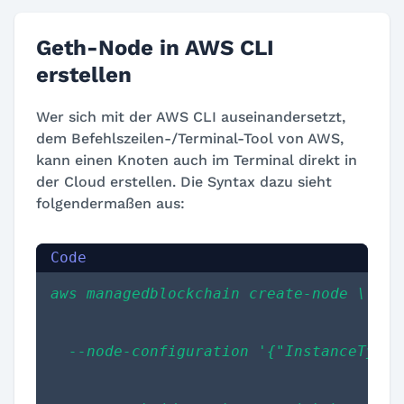
Geth-Node in AWS CLI
erstellen
Wer sich mit der AWS CLI auseinandersetzt,
dem Befehlszeilen-/Terminal-Tool von AWS,
kann einen Knoten auch im Terminal direkt in
der Cloud erstellen. Die Syntax dazu sieht
folgendermaßen aus:
aws managedblockchain create-node \
  --node-configuration '{"InstanceType"