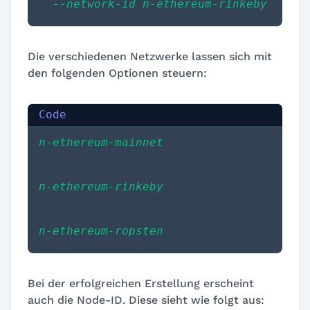
  --network-id n-ethereum-rinkeby
Die verschiedenen Netzwerke lassen sich mit
den folgenden Optionen steuern:
n-ethereum-mainnet
n-ethereum-rinkeby
n-ethereum-ropsten
Bei der erfolgreichen Erstellung erscheint
auch die Node-ID. Diese sieht wie folgt aus: