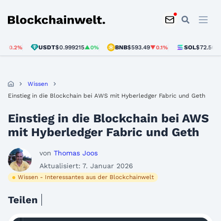
Blockchainwelt
USDT
$0.999215
BNB
$593.49
SOL
$72.56
%
▲0%
▼0.1%
▼1.4%
Wissen
Einstieg in die Blockchain bei AWS mit Hyberledger Fabric und Geth
Einstieg in die Blockchain bei AWS
mit Hyberledger Fabric und Geth
von
Thomas Joos
Aktualisiert: 7. Januar 2026
Wissen - Interessantes aus der Blockchainwelt
Teilen