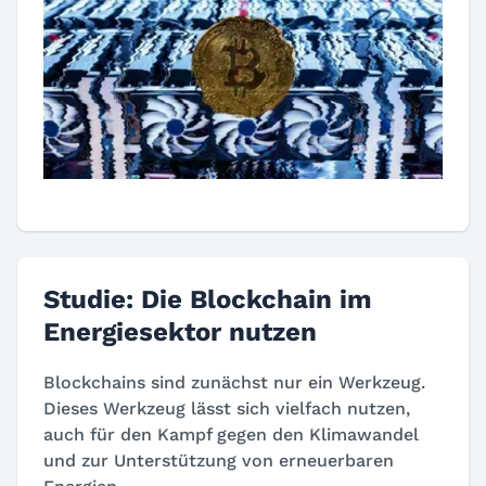
Studie: Die Blockchain im
Energiesektor nutzen
Blockchains sind zunächst nur ein Werkzeug.
Dieses Werkzeug lässt sich vielfach nutzen,
auch für den Kampf gegen den Klimawandel
und zur Unterstützung von erneuerbaren