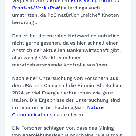
Vergleich zum aktuellen
Konsensalgorithmus
Proof-of-Work (PoW)
allerdings auch
umstritten, da PoS natürlich „reiche“ Knoten
bevorzugt.
Das ist bei dezentralen Netzwerken natürlich
nicht gerne gesehen, da es hier schnell einen
Anstrich der aktuellen Bankenwirtschaft gibt,
also wenige Marktteilnehmer
marktbeherrschende Kontrolle ausüben.
Nach einer Untersuchung von Forschern aus
den USA und China soll die Bitcoin-Blockchain
2024 so viel Energie verbrauchen wie ganz
Italien. Die Ergebnisse der Untersuchung sind
im renommierten Fachmagazin
Nature
Communications
nachzulesen.
Die Forscher schlagen vor, dass das Mining
von energiehungrigen Blockchains, wie Bitcoin,