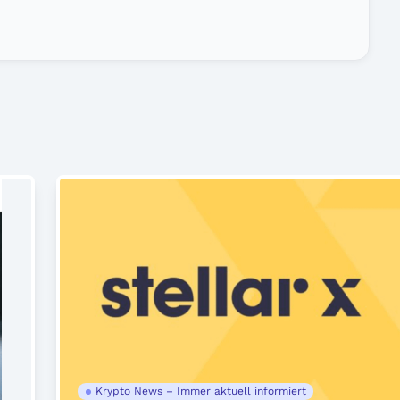
Krypto News – Immer aktuell informiert