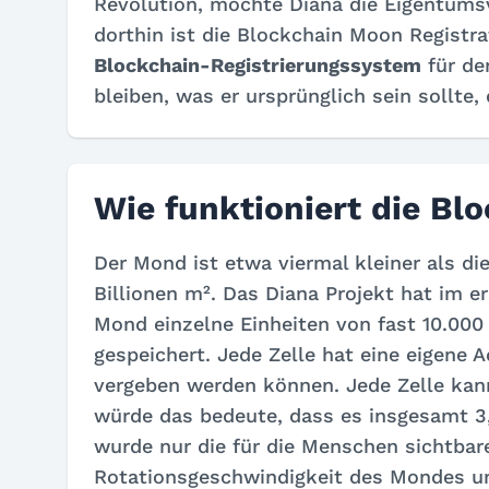
Revolution, möchte Diana die Eigentumsve
dorthin ist die Blockchain Moon Registr
Blockchain-Registrierungssystem
für de
bleiben, was er ursprünglich sein sollt
Wie funktioniert die Bl
Der Mond ist etwa viermal kleiner als di
Billionen m². Das Diana Projekt hat im e
Mond einzelne Einheiten von fast 10.000 
gespeichert. Jede Zelle hat eine eigene 
vergeben werden können. Jede Zelle kan
würde das bedeute, dass es insgesamt 3
wurde nur die für die Menschen sichtbar
Rotationsgeschwindigkeit des Mondes um 