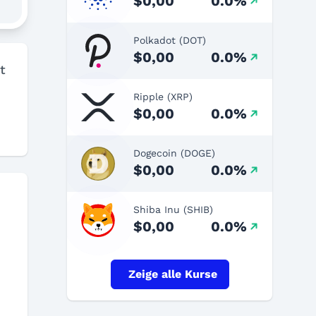
$0,00
0.0%
Polkadot (DOT)
$0,00
0.0%
t
Ripple (XRP)
$0,00
0.0%
Dogecoin (DOGE)
$0,00
0.0%
Shiba Inu (SHIB)
$0,00
0.0%
Zeige alle Kurse