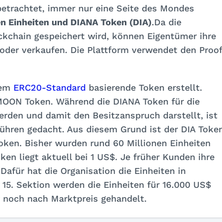
etrachtet, immer nur eine Seite des Mondes
en Einheiten und DIANA Token (DIA)
.Da die
kchain gespeichert wird, können Eigentümer ihre
 oder verkaufen. Die Plattform verwendet den Proof
dem
ERC20-Standard
basierende Token erstellt.
MOON Token. Während die DIANA Token für die
rden und damit den Besitzanspruch darstellt, ist
ühren gedacht. Aus diesem Grund ist der DIA Toke
ken. Bisher wurden rund 60 Millionen Einheiten
ken liegt aktuell bei 1 US$. Je früher Kunden ihre
 Dafür hat die Organisation die Einheiten in
r 15. Sektion werden die Einheiten für 16.000 US$
r noch nach Marktpreis gehandelt.