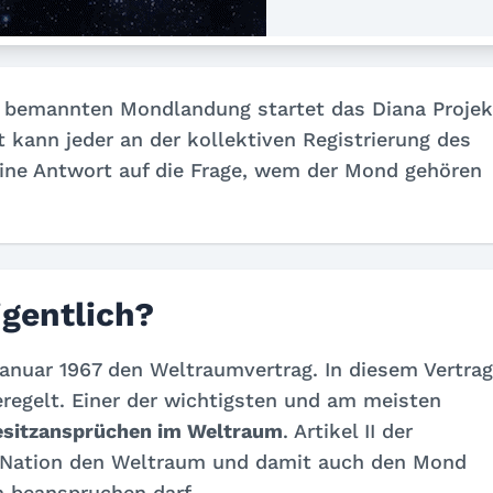
n bemannten Mondlandung startet das Diana Projek
t kann jeder an der kollektiven Registrierung des
eine Antwort auf die Frage, wem der Mond gehören
gentlich?
Januar 1967 den Weltraumvertrag. In diesem Vertrag
regelt. Einer der wichtigsten und am meisten
esitzansprüchen im Weltraum
. Artikel II der
 Nation den Weltraum und damit auch den Mond
 beanspruchen darf.