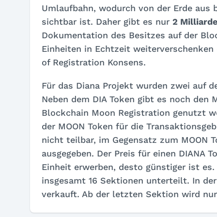
Umlaufbahn, wodurch von der Erde aus b
sichtbar ist. Daher gibt es nur
2 Milliard
Dokumentation des Besitzes auf der Bloc
Einheiten in Echtzeit weiterverschenken
of Registration Konsens.
Für das Diana Projekt wurden zwei auf 
Neben dem DIA Token gibt es noch den 
Blockchain Moon Registration genutzt we
der MOON Token für die Transaktionsgeb
nicht teilbar, im Gegensatz zum MOON To
ausgegeben. Der Preis für einen DIANA To
Einheit erwerben, desto günstiger ist es.
insgesamt 16 Sektionen unterteilt. In de
verkauft. Ab der letzten Sektion wird nu