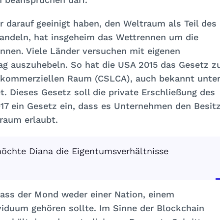
 darauf geeinigt haben, den Weltraum als Teil des
handeln, hat insgeheim das Wettrennen um die
nnen. Viele Länder versuchen mit eigenen
ag auszuhebeln. So hat die USA 2015 das Gesetz z
m kommerziellen Raum (CSLCA), auch bekannt unte
t. Dieses Gesetz soll die private Erschließung des
17 ein Gesetz ein, dass es Unternehmen den Besit
raum erlaubt.
möchte Diana die Eigentumsverhältnisse
dass der Mond weder einer Nation, einem
iduum gehören sollte. Im Sinne der Blockchain