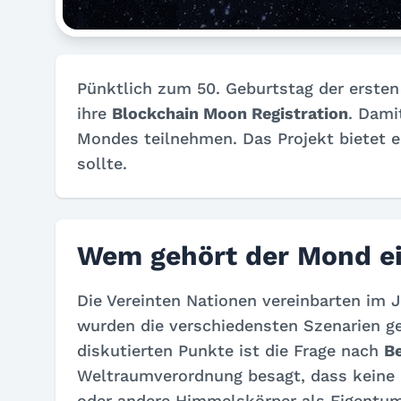
Pünktlich zum 50. Geburtstag der erste
ihre
Blockchain Moon Registration
. Dami
Mondes teilnehmen. Das Projekt bietet 
sollte.
Wem gehört der Mond ei
Die Vereinten Nationen vereinbarten im 
wurden die verschiedensten Szenarien ge
diskutierten Punkte ist die Frage nach
B
Weltraumverordnung besagt, dass keine
oder andere Himmelskörper als Eigentum