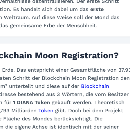
rhältnisse dezentralisieren. Der erste Schritt
ation. Es handelt sich dabei um das
erste
n Weltraum. Auf diese Weise soll der Mond das
e, das gemeinsame Erbe der Menschheit.
ockchain Moon Registration?
e Erde. Das entspricht einer Gesamtfläche von 37.9
rsten Schritt der Blockchain Moon Registration den
m² unterteilt und diese auf der
Blockchain
Adresse bestehend aus 3 Wörtern, die vom Besitzer
n für
1 DIANA Token
gekauft werden. Theoretisch
,793 Milliarden
Token
gibt. Doch bei dem Projekt
e Fläche des Mondes berücksichtigt. Die
die eigene Achse ist identisch mit der seiner